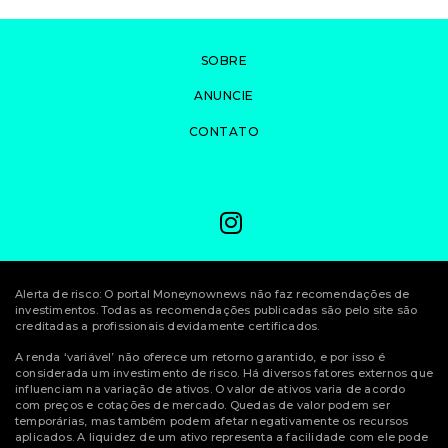
SOBRE
ANUNCIE
CONTATO
Alerta de risco: O portal Moneynownews não faz recomendações de
investimentos. Todas as recomendações publicadas são pelo site são
creditadas a profissionais devidamente certificados.
A renda ‘variável’ não oferece um retorno garantido, e por isso é
considerada um investimento de risco. Há diversos fatores externos que
influenciam na variação de ativos. O valor de ativos varia de acordo
com preços e cotações de mercado. Quedas de valor podem ser
temporárias, mas também podem afetar negativamente os recursos
aplicados. A liquidez de um ativo representa a facilidade com ele pode