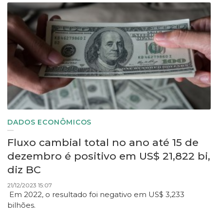
DADOS ECONÔMICOS
Fluxo cambial total no ano até 15 de
dezembro é positivo em US$ 21,822 bi,
diz BC
21/12/2023 15:07
Em 2022, o resultado foi negativo em US$ 3,233
bilhões.