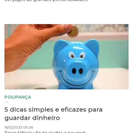
POUPANÇA
5 dicas simples e eficazes para
guardar dinheiro
16/12/2023 09:26
Essas táticas vão te ajudar a poupar!