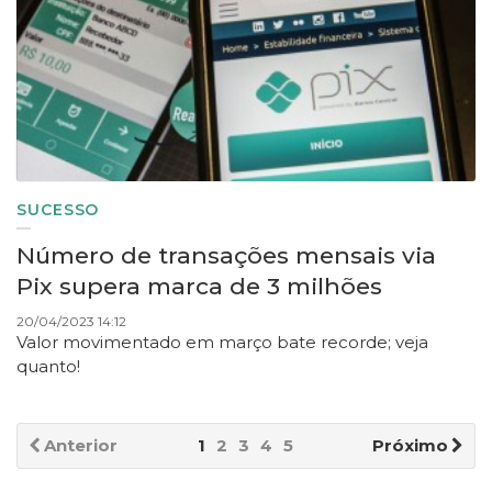
SUCESSO
Número de transações mensais via
Pix supera marca de 3 milhões
20/04/2023 14:12
Valor movimentado em março bate recorde; veja
quanto!
Anterior
1
2
3
4
5
Próximo