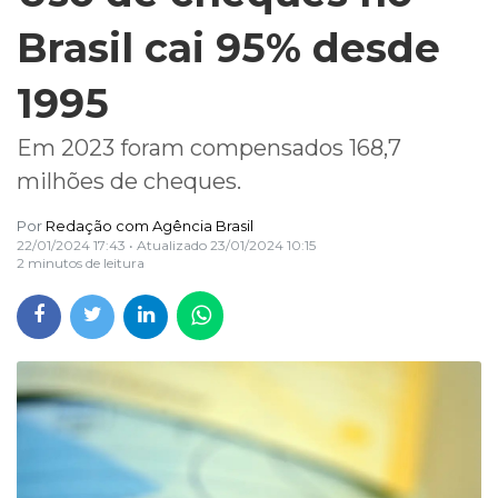
Brasil cai 95% desde
1995
Em 2023 foram compensados 168,7
milhões de cheques.
Por
Redação com Agência Brasil
22/01/2024 17:43
• Atualizado
23/01/2024 10:15
2 minutos de leitura