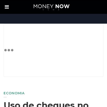
ECONOMIA
Uso de cheques no