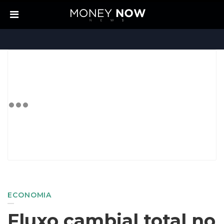
ECONOMIA
Fluxo cambial total no