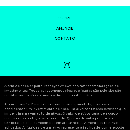
SOBRE
ANUNCIE
CONTATO
Alerta de risco: O portal Moneynownews não faz recomendações de
investimentos. Todas as recomendações publicadas são pelo site são
creditadas a profissionais devidamente certificados.
A renda ‘variável’ não oferece um retorno garantido, e por isso é
considerada um investimento de risco. Há diversos fatores externos que
influenciam na variação de ativos. O valor de ativos varia de acordo
com preços e cotações de mercado. Quedas de valor podem ser
temporárias, mas também podem afetar negativamente os recursos
aplicados. A liquidez de um ativo representa a facilidade com ele pode