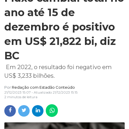
ano até 15 de
dezembro é positivo
em US$ 21,822 bi, diz
BC
Em 2022, o resultado foi negativo em
US$ 3,233 bilhões.
Por
Redação com Estadão Conteúdo
21/12/2023 15:07
• Atualizado
21/12/2023 15:15
2 minutos de leitura