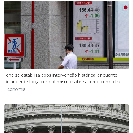
Iene se estabiliza após intervenção histórica, enquanto
dólar perde força com otimismo sobre acordo com o Irã
Economia