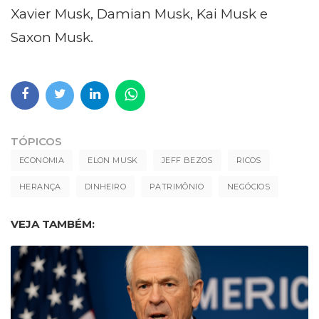
Xavier Musk, Damian Musk, Kai Musk e
Saxon Musk.
TÓPICOS
ECONOMIA
ELON MUSK
JEFF BEZOS
RICOS
HERANÇA
DINHEIRO
PATRIMÔNIO
NEGÓCIOS
VEJA TAMBÉM: