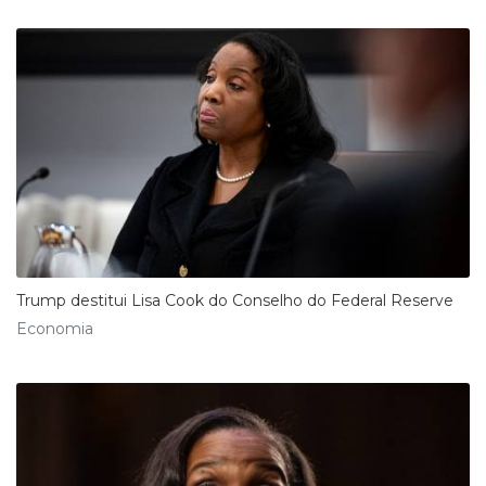
Trump destitui Lisa Cook do Conselho do Federal Reserve
Economia