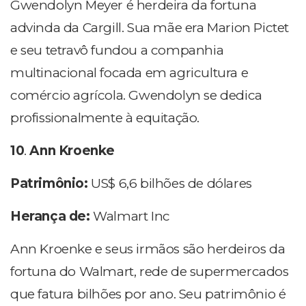
Gwendolyn Meyer é herdeira da fortuna
advinda da Cargill. Sua mãe era Marion Pictet
e seu tetravô fundou a companhia
multinacional focada em agricultura e
comércio agrícola. Gwendolyn se dedica
profissionalmente à equitação.
10
.
Ann Kroenke
Patrimônio:
US$ 6,6 bilhões de dólares
Herança de:
Walmart Inc
Ann Kroenke e seus irmãos são herdeiros da
fortuna do Walmart, rede de supermercados
que fatura bilhões por ano. Seu patrimônio é