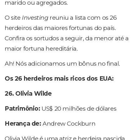
marido ou agregados.
O site
Investing
reuniu a lista com os 26
herdeiros das maiores fortunas do país.
Confira os sortudos a seguir, da menor até a
maior fortuna hereditária.
Ah! Nós adicionamos um bônus no final.
Os 26 herdeiros mais ricos dos EUA:
26. Olivia Wilde
Patrimônio:
US$ 20 milhões de dólares
Herança de:
Andrew Cockburn
Olivia Wilde é uma atriz e herdeira nascida