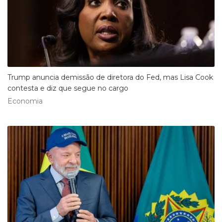
Trump anuncia demissão de diretora do Fed, mas Lisa Cook
contesta e diz que segue no cargo
Economia