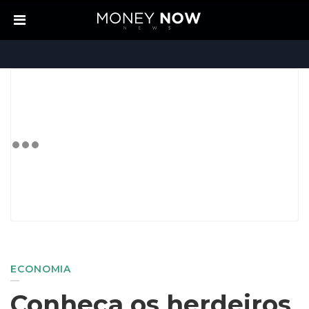
ECONOMIA
Conheça os herdeiros