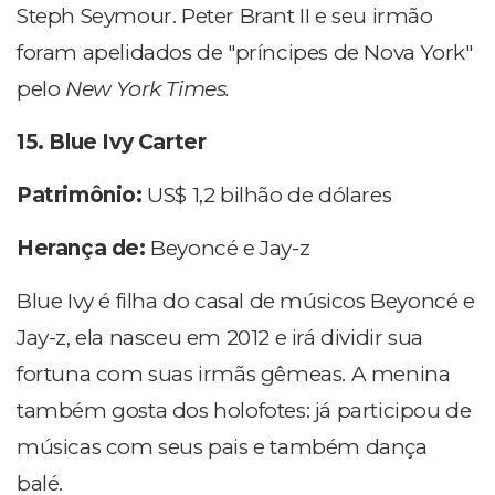
Steph Seymour. Peter Brant II e seu irmão
foram apelidados de "príncipes de Nova York"
pelo
New York Times.
15. Blue Ivy Carter
Patrimônio:
US$ 1,2 bilhão de dólares
Herança de:
Beyoncé e Jay-z
Blue Ivy é filha do casal de músicos Beyoncé e
Jay-z, ela nasceu em 2012 e irá dividir sua
fortuna com suas irmãs gêmeas. A menina
também gosta dos holofotes: já participou de
músicas com seus pais e também dança
balé.