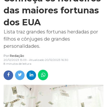
das maiores fortunas
dos EUA
Lista traz grandes fortunas herdadas por
filhos e cônjuges de grandes
personalidades.
Por
Redação
20/12/2023 15:09
• Atualizado
20/12/2023 16:30
8 minutos de leitura