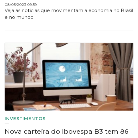
08/05/2023 09:59
Veja as notícias que movimentam a economia no Brasil
e no mundo.
INVESTIMENTOS
Nova carteira do Ibovespa B3 tem 86