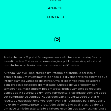
ANUNCIE
CONTATO
Alerta de risco: O portal Moneynownews não faz recomendações de
investimentos. Todas as recomendações publicadas são pelo site são
creditadas a profissionais devidamente certificados.
A renda ‘variável’ não oferece um retorno garantido, e por isso é
considerada um investimento de risco. Há diversos fatores externos que
influenciam na variação de ativos. O valor de ativos varia de acordo
com preços e cotações de mercado. Quedas de valor podem ser
temporárias, mas também podem afetar negativamente os recursos
aplicados. A liquidez de um ativo representa a facilidade com ele pode
ser comprado ou vendido. Ativos com baixa liquidez pode afetar o
resultado esperado, uma vez que haveria dificuldades para negociá-lo
no exato momento pretendido. Além de influências diretas, o valor de
um ativo também está sujeito a fatores econômicos externos, nacionais