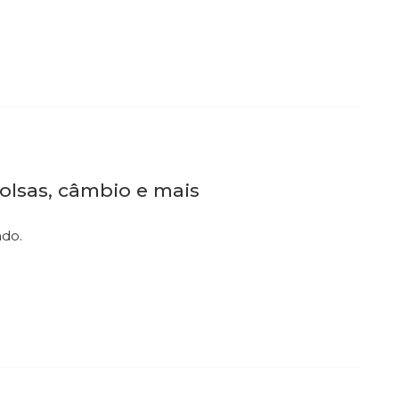
olsas, câmbio e mais
ndo.