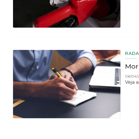
RADA
Morn
06/04/
Veja 