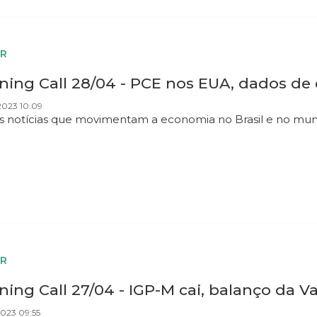
R
ning Call 28/04 - PCE nos EUA, dados de
2023 10:09
as notícias que movimentam a economia no Brasil e no mu
R
ing Call 27/04 - IGP-M cai, balanço da Va
023 09:55