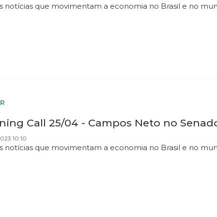
as notícias que movimentam a economia no Brasil e no mu
R
ning Call 25/04 - Campos Neto no Senado,
023 10:10
as notícias que movimentam a economia no Brasil e no mu