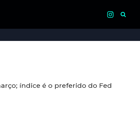
Pesquisa
rço; índice é o preferido do Fed