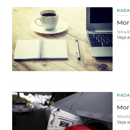
RADA
Morn
12/04/2
Veja 
RADA
Morn
11/04/2
Veja 