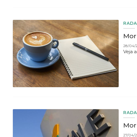
RADA
Mor
28/04/
Veja 
RADA
Morn
27/04/2