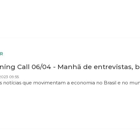
R
ing Call 06/04 - Manhã de entrevistas, b
2023 09:55
as notícias que movimentam a economia no Brasil e no mu