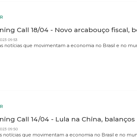
R
ing Call 18/04 - Novo arcabouço fiscal, 
023 09:53
as notícias que movimentam a economia no Brasil e no mu
R
ing Call 14/04 - Lula na China, balanços
2023 09:50
as notícias que movimentam a economia no Brasil e no mu