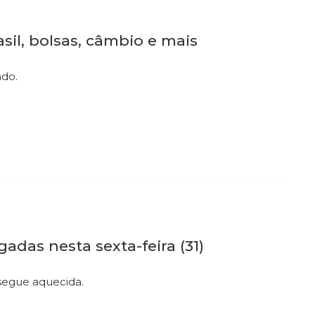
sil, bolsas, câmbio e mais
ndo.
adas nesta sexta-feira (31)
segue aquecida.