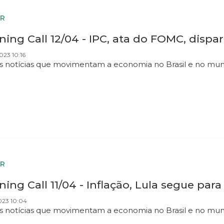
R
ing Call 12/04 - IPC, ata do FOMC, dispa
023 10:16
as notícias que movimentam a economia no Brasil e no mu
R
ing Call 11/04 - Inflação, Lula segue par
023 10:04
as notícias que movimentam a economia no Brasil e no mu