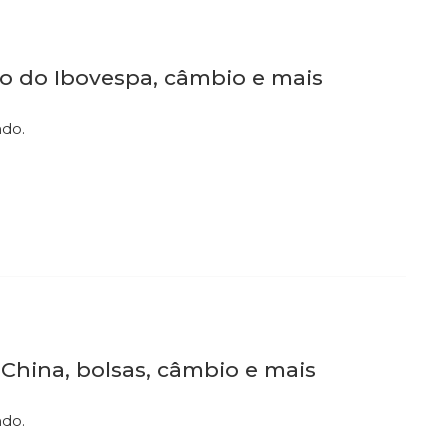
ro do Ibovespa, câmbio e mais
ndo.
a China, bolsas, câmbio e mais
ndo.