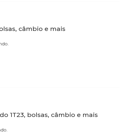
bolsas, câmbio e mais
ndo.
 do 1T23, bolsas, câmbio e mais
ndo.