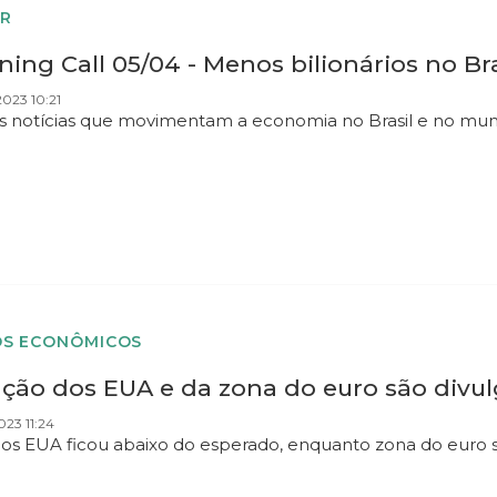
R
ing Call 05/04 - Menos bilionários no Bra
023 10:21
as notícias que movimentam a economia no Brasil e no mu
S ECONÔMICOS
ação dos EUA e da zona do euro são divulg
023 11:24
os EUA ficou abaixo do esperado, enquanto zona do euro 