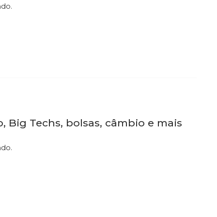
ndo.
 Big Techs, bolsas, câmbio e mais
ndo.