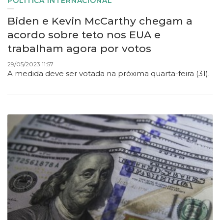
POLÍTICA INTERNACIONAL
Biden e Kevin McCarthy chegam a
acordo sobre teto nos EUA e
trabalham agora por votos
29/05/2023 11:57
A medida deve ser votada na próxima quarta-feira (31).