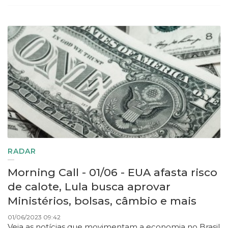
RADAR
Morning Call - 01/06 - EUA afasta risco
de calote, Lula busca aprovar
Ministérios, bolsas, câmbio e mais
01/06/2023 09:42
Veja as notícias que movimentam a economia no Brasil