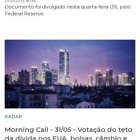
31/05/2023 18:08
Documento foi divulgado nesta quarta-feira (31), pelo
Federal Reserve.
RADAR
Morning Call - 31/05 - Votação do teto
da dívida nos EUA, bolsas, câmbio e