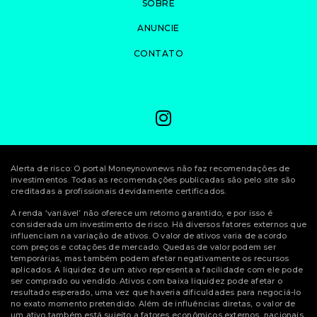
SOBRE
ANUNCIE
CONTATO
Alerta de risco: O portal Moneynownews não faz recomendações de
investimentos. Todas as recomendações publicadas são pelo site são
creditadas a profissionais devidamente certificados.
A renda ‘variável’ não oferece um retorno garantido, e por isso é
considerada um investimento de risco. Há diversos fatores externos que
influenciam na variação de ativos. O valor de ativos varia de acordo
com preços e cotações de mercado. Quedas de valor podem ser
temporárias, mas também podem afetar negativamente os recursos
aplicados. A liquidez de um ativo representa a facilidade com ele pode
ser comprado ou vendido. Ativos com baixa liquidez pode afetar o
resultado esperado, uma vez que haveria dificuldades para negociá-lo
no exato momento pretendido. Além de influências diretas, o valor de
um ativo também está sujeito a fatores econômicos externos, nacionais