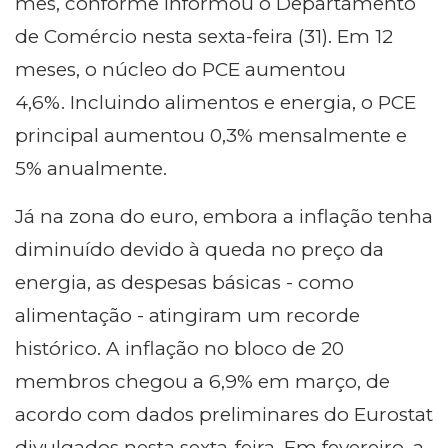
mês, conforme informou o Departamento
de Comércio nesta sexta-feira (31).
Em 12
meses, o núcleo do PCE aumentou
4,6%.
Incluindo alimentos e energia, o PCE
principal aumentou 0,3% mensalmente e
5% anualmente.
Já na zona do euro, embora a inflação tenha
diminuído devido à queda no preço da
energia, as despesas básicas - como
alimentação - atingiram um recorde
histórico.
A inflação no bloco de 20
membros chegou a 6,9% em março, de
acordo com dados preliminares do Eurostat
divulgados nesta sexta-feira. Em fevereiro, a