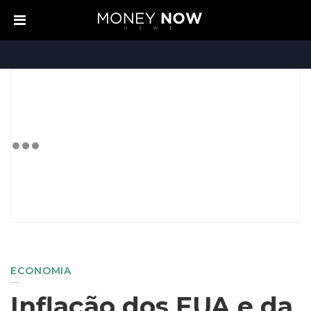
ECONOMIA
Inflação dos EUA e da