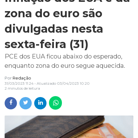
zona do euro são
divulgadas nesta
sexta-feira (31)
PCE dos EUA ficou abaixo do esperado,
enquanto zona do euro segue aquecida.
Por
Redação
31/03/2023 11:24
• Atualizado
03/04/2023 10:20
2 minutos de leitura