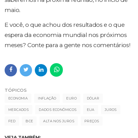
maio.
E você, o que achou dos resultados e o que
espera da economia mundial nos próximos
meses? Conte para a gente nos comentários!
TÓPICOS
ECONOMIA
INFLAÇÃO
EURO
DÓLAR
MERCADOS
DADOS ECONÔMICOS
EUA
JUROS
FED
BCE
ALTA NOS JUROS
PREÇOS
VEJA TAMBÉM: