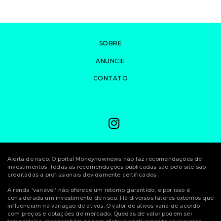
SOBRE
ANUNCIE
CONTATO
Alerta de risco: O portal Moneynownews não faz recomendações de
investimentos. Todas as recomendações publicadas são pelo site são
creditadas a profissionais devidamente certificados.
A renda ‘variável’ não oferece um retorno garantido, e por isso é
considerada um investimento de risco. Há diversos fatores externos que
influenciam na variação de ativos. O valor de ativos varia de acordo
com preços e cotações de mercado. Quedas de valor podem ser