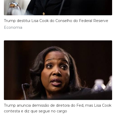
Trump destitui Lisa Cook do Conselho do Federal Reserve
Economia
Trump anuncia demissão de diretora do Fed, mas Lisa Cook
contesta e diz que segue no cargo