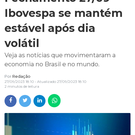
Ibovespa se mantém
estável após dia
volátil
Veja as notícias que movimentaram a
economia no Brasil e no mundo.
Por
Redação
27/09/2023 18:10
• Atualizado
27/09/2023 18:10
2 minutos de leitura