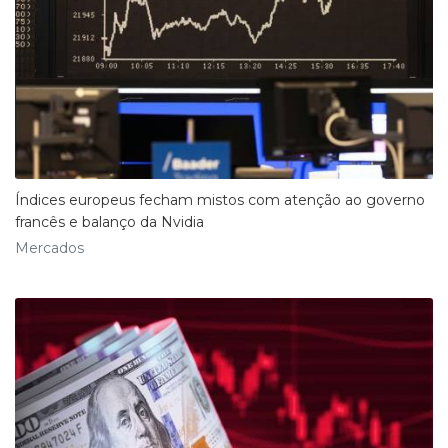
Índices europeus fecham mistos com atenção ao governo
francês e balanço da Nvidia
Mercados