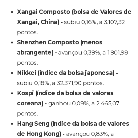
Xangai Composto (bolsa de Valores de
Xangai, China) -
subiu 0,16%, a 3.107,32
pontos.
Shenzhen Composto (menos
abrangente) -
avançou 0,39%, a 1.901,98
pontos.
Nikkei (índice da bolsa japonesa) -
subiu 0,18%, a 32.371,90 pontos.
Kospi (índice da bolsa de valores
coreana) -
ganhou 0,09%, a 2.465,07
pontos.
Hang Seng (índice da bolsa de valores
de Hong Kong) -
avançou 0,83%, a