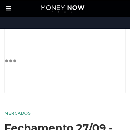
MERCADOS
Fechamento 27/09 -