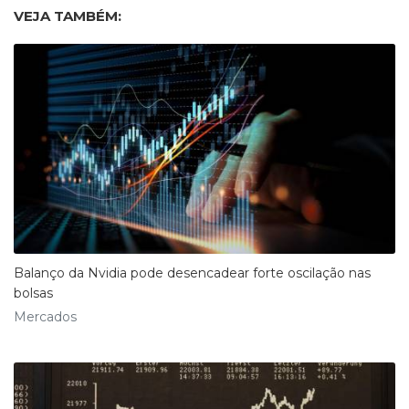
VEJA TAMBÉM:
Balanço da Nvidia pode desencadear forte oscilação nas
bolsas
Mercados