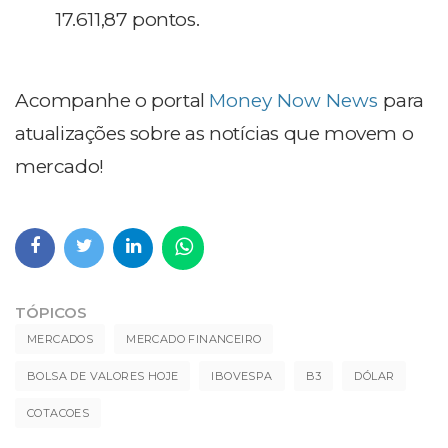
17.611,87 pontos.
Acompanhe o portal
Money Now News
para
atualizações sobre as notícias que movem o
mercado!
TÓPICOS
MERCADOS
MERCADO FINANCEIRO
BOLSA DE VALORES HOJE
IBOVESPA
B3
DÓLAR
COTACOES