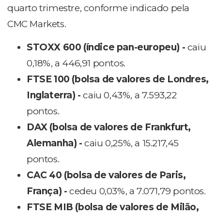
quarto trimestre, conforme indicado pela
CMC Markets.
STOXX 600 (índice pan-europeu) -
caiu
0,18%, a 446,91 pontos.
FTSE 100 (bolsa de valores de Londres,
Inglaterra) -
caiu 0,43%, a 7.593,22
pontos.
DAX (bolsa de valores de Frankfurt,
Alemanha) -
caiu 0,25%, a 15.217,45
pontos.
CAC 40 (bolsa de valores de Paris,
França) -
cedeu 0,03%, a 7.071,79 pontos.
FTSE MIB (bolsa de valores de Milão,