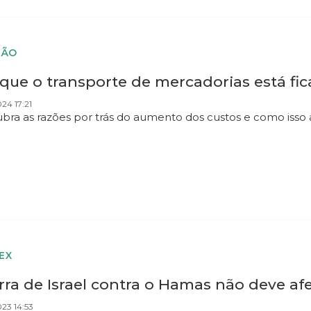
IÃO
 que o transporte de mercadorias está fi
024 17:21
bra as razões por trás do aumento dos custos e como isso 
EX
ra de Israel contra o Hamas não deve afe
023 14:53