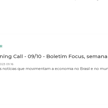
R
ing Call - 09/10 - Boletim Focus, semana
023 09:16
as notícias que movimentam a economia no Brasil e no mu