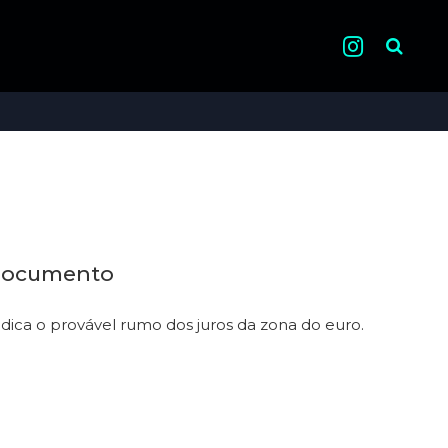
Pesquisa
 documento
indica o provável rumo dos juros da zona do euro.