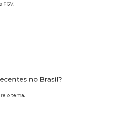
a FGV.
ecentes no Brasil?
bre o tema.