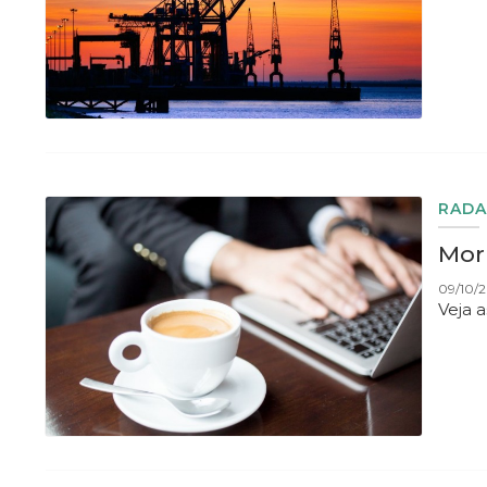
RADA
Morn
09/10/2
Veja 