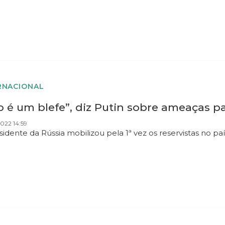
RNACIONAL
 é um blefe”, diz Putin sobre ameaças p
022 14:59
sidente da Rússia mobilizou pela 1ª vez os reservistas no pa