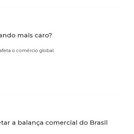
cando mais caro?
afeta o comércio global.
tar a balança comercial do Brasil