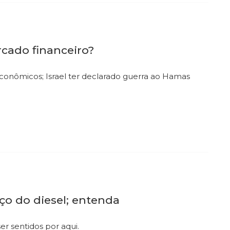
rcado financeiro?
onômicos; Israel ter declarado guerra ao Hamas
o do diesel; entenda
r sentidos por aqui.