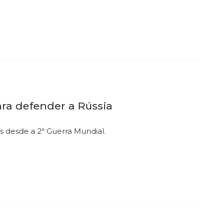
ara defender a Rússia
ís desde a 2ª Guerra Mundial.