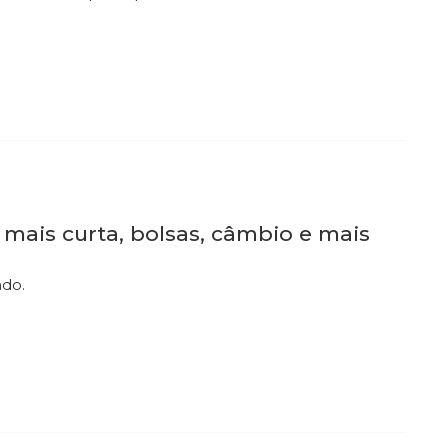
 mais curta, bolsas, câmbio e mais
ndo.