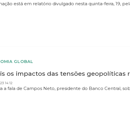
ação está em relatório divulgado nesta quinta-feira, 19, pel
OMIA GLOBAL
s os impactos das tensões geopolíticas r
23 14:12
ra a fala de Campos Neto, presidente do Banco Central, so