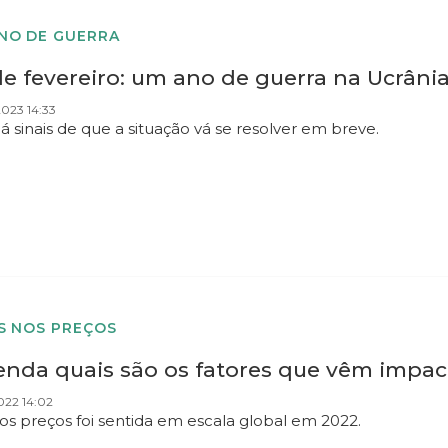
NO DE GUERRA
e fevereiro: um ano de guerra na Ucrânia;
023 14:33
á sinais de que a situação vá se resolver em breve.
S NOS PREÇOS
enda quais são os fatores que vêm impac
022 14:02
nos preços foi sentida em escala global em 2022.