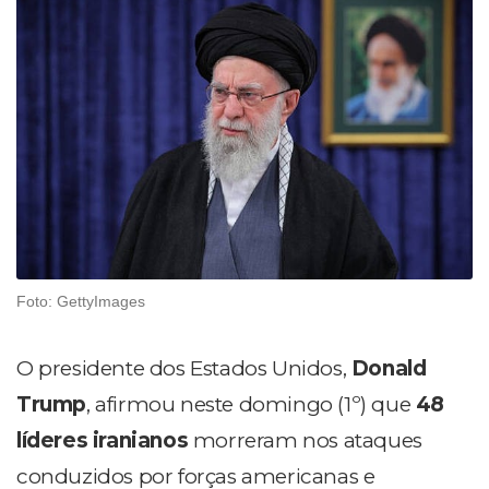
Foto: GettyImages
O presidente dos Estados Unidos,
Donald
Trump
, afirmou neste domingo (1º) que
48
líderes iranianos
morreram nos ataques
conduzidos por forças americanas e