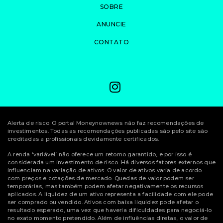
SOBRE
ANUNCIE
CONTATO
Alerta de risco: O portal Moneynownews não faz recomendações de
investimentos. Todas as recomendações publicadas são pelo site são
creditadas a profissionais devidamente certificados.
A renda ‘variável’ não oferece um retorno garantido, e por isso é
considerada um investimento de risco. Há diversos fatores externos que
influenciam na variação de ativos. O valor de ativos varia de acordo
com preços e cotações de mercado. Quedas de valor podem ser
temporárias, mas também podem afetar negativamente os recursos
aplicados. A liquidez de um ativo representa a facilidade com ele pode
ser comprado ou vendido. Ativos com baixa liquidez pode afetar o
resultado esperado, uma vez que haveria dificuldades para negociá-lo
no exato momento pretendido. Além de influências diretas, o valor de