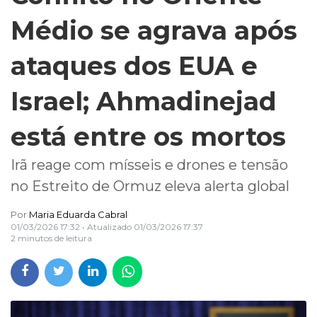
Médio se agrava após
ataques dos EUA e
Israel; Ahmadinejad
está entre os mortos
Irã reage com mísseis e drones e tensão
no Estreito de Ormuz eleva alerta global
Por
Maria Eduarda Cabral
01/03/2026 17:32
• Atualizado
01/03/2026 17:37
2 minutos de leitura