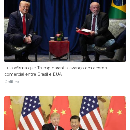
Lula afirma que Trump garantiu avanço em acordo
comercial entre Brasil e EUA
Política