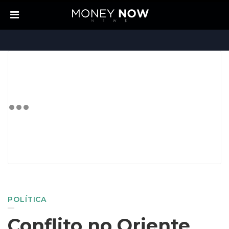
POLÍTICA
Conflito no Oriente