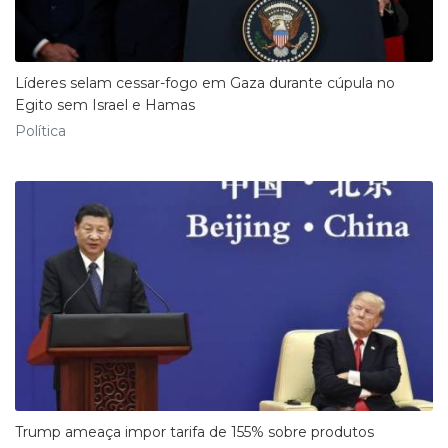
Líderes selam cessar-fogo em Gaza durante cúpula no
Egito sem Israel e Hamas
Política
Trump ameaça impor tarifa de 155% sobre produtos