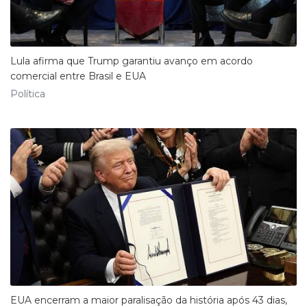
Lula afirma que Trump garantiu avanço em acordo
comercial entre Brasil e EUA
Política
EUA encerram a maior paralisação da história após 43 dias,