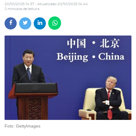
20/10/2025 14:37
• Atualizado
20/10/2025 14:44
2 minutos de leitura
Foto: GettyImages