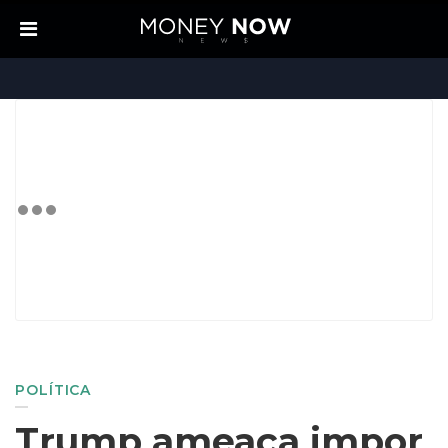
POLÍTICA
Trump ameaça impor