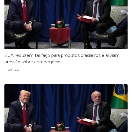
EUA reduzem tarifaço para produtos brasileiros e aliviam
pressão sobre agronegócio
Política