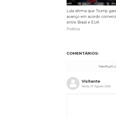
Lula afirma que Trump gara
avanço em acordo comerci
entre Brasil e EUA
Política
COMENTÁRIOS:
Nenhum co
Visitante
Sexta, 07 Agosto 2026