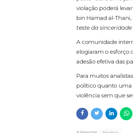
violação poderá leva
bin Hamad al-Thani,
teste da sinceridade 
A comunidade intern
elogiaram o esforço 
adesão efetiva das pa
Para muitos analista
político quanto uma 
violência sem que se
TÓPICOS