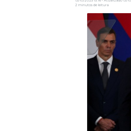
13/10/2025 15:16
• Atualizado
13/1
2 minutos de leitura