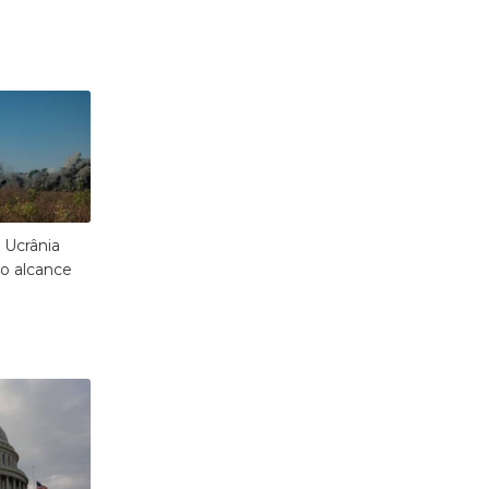
Ucrânia
go alcance