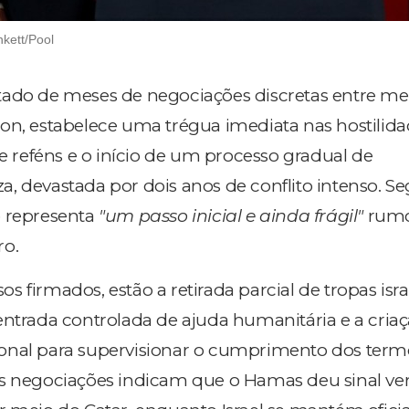
kett/Pool
ado de meses de negociações discretas entre m
on, estabelece uma trégua imediata nas hostilida
 e reféns e o início de um processo gradual de
, devastada por dois anos de conflito intenso. 
o representa
"um passo inicial e ainda frágil"
rumo
ro.
 firmados, estão a retirada parcial de tropas isr
entrada controlada de ajuda humanitária e a cria
onal para supervisionar o cumprimento dos term
as negociações indicam que o Hamas deu sinal ve