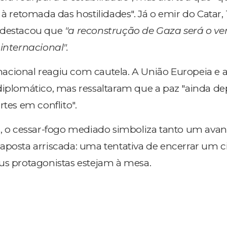
r à retomada das hostilidades". Já o emir do Cata
 destacou que
"a reconstrução de Gaza será o ve
internacional".
acional reagiu com cautela. A União Europeia e
diplomático, mas ressaltaram que a paz "ainda d
rtes em conflito".
s, o cessar-fogo mediado simboliza tanto um ava
aposta arriscada: uma tentativa de encerrar um c
us protagonistas estejam à mesa.