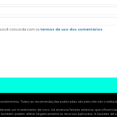
, você concorda com os
termos de uso dos comentários
.
estimentos. Todas as recomendações publicadas são pelo site são creditadas
siderada um investimento de risco. Há diversos fatores externos que influenci
também podem afetar negativamente os recursos aplicados. A liquidez de u