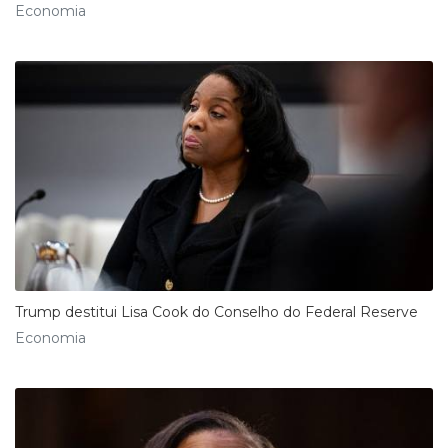
Economia
Trump destitui Lisa Cook do Conselho do Federal Reserve
Economia