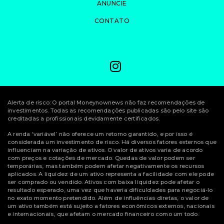
ANUNCIE
CONTATO
Alerta de risco: O portal Moneynownews não faz recomendações de
investimentos. Todas as recomendações publicadas são pelo site são
creditadas a profissionais devidamente certificados.
A renda ‘variável’ não oferece um retorno garantido, e por isso é
considerada um investimento de risco. Há diversos fatores externos que
influenciam na variação de ativos. O valor de ativos varia de acordo
com preços e cotações de mercado. Quedas de valor podem ser
temporárias, mas também podem afetar negativamente os recursos
aplicados. A liquidez de um ativo representa a facilidade com ele pode
ser comprado ou vendido. Ativos com baixa liquidez pode afetar o
resultado esperado, uma vez que haveria dificuldades para negociá-lo
no exato momento pretendido. Além de influências diretas, o valor de
um ativo também está sujeito a fatores econômicos externos, nacionais
e internacionais, que afetam o mercado financeiro como um todo.