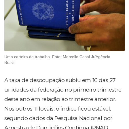
Uma carteira de trabalho. Foto: Marcello Casal Jr/Agência
Brasil.
A taxa de desocupação subiu em 16 das 27
unidades da federação no primeiro trimestre
deste ano em relação ao trimestre anterior.
Nos outros 11 locais, o índice ficou estável,
segundo dados da Pesquisa Nacional por
Amostra de Domicílios Contínua (PNAD