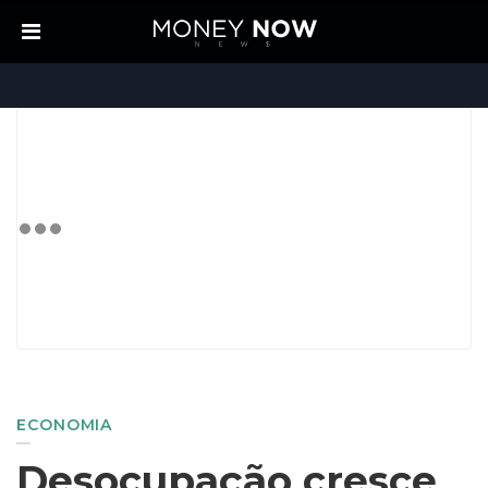
ECONOMIA
Desocupação cresce