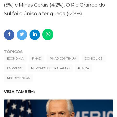
(5%) e Minas Gerais (4,2%). O Rio Grande do
Sul foi o único a ter queda (-2,8%).
TÓPICOS
ECONOMIA
PNAD
PNAD CONTÍNUA
DOMICÍLIOS
EMPREGO
MERCADO DE TRABALHO
RENDA
RENDIMENTOS
VEJA TAMBÉM: