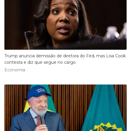
Trump anuncia demissão de diretora do Fed, mas Lisa Cook
contesta e diz que segue no cargo
Economia