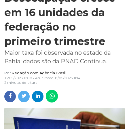
em 16 unidades da
federação no
primeiro trimestre
Maior taxa foi observada no estado da
Bahia; dados são da PNAD Contínua.
Por
Redação com Agência Brasil
18/05/2023 11:00
• Atualizado
18/05/2023 11:14
2 minutos de leitura