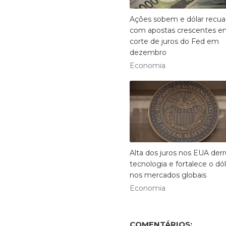
Ações sobem e dólar recua
com apostas crescentes 
corte de juros do Fed em
dezembro
Economia
Alta dos juros nos EUA der
tecnologia e fortalece o dól
nos mercados globais
Economia
COMENTÁRIOS: