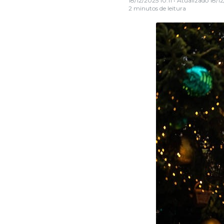
18/12/2025 10:11
• Atualizado
18/12
2 minutos de leitura