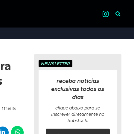
Pesquisa
ra
NEWSLETTER
s
receba notícias
exclusivas todos os
dias
l mais
clique abaixo para se
inscrever diretamente no
Substack.