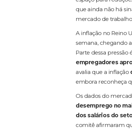
que ainda não há si
mercado de trabalho 
A inflação no Reino 
semana, chegando 
Parte dessa pressão 
empregadores apro
avalia que a inflação
embora reconheça 
Os dados do mercad
desemprego no maio
dos salários do set
comitê afirmaram q