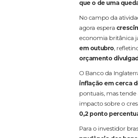
que o de uma qued
No campo da atividad
agora espera
cresci
economia britânica 
em outubro
, refleti
orçamento divulga
O Banco da Inglater
inflação em cerca 
pontuais, mas tende
impacto sobre o cre
0,2 ponto percentu
Para o investidor bra