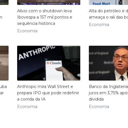
Alívio com o shutdown leva
Alta do petróleo e d
em
Ibovespa a 157 mil pontos e
ameaça o rali das bo
sequência histórica
Economia
Economia
ruba
Anthropic mira Wall Street e
Banco da Inglater
ar
prepara IPO que pode redefinir
juros em 3,75% apó
a corrida da IA
dividida
Economia
Economia