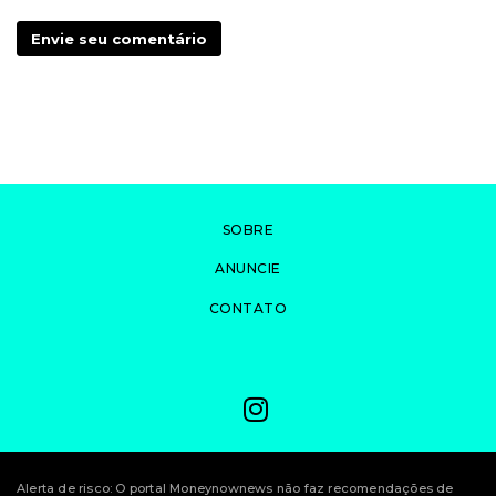
Envie seu comentário
SOBRE
ANUNCIE
CONTATO
Alerta de risco: O portal Moneynownews não faz recomendações de