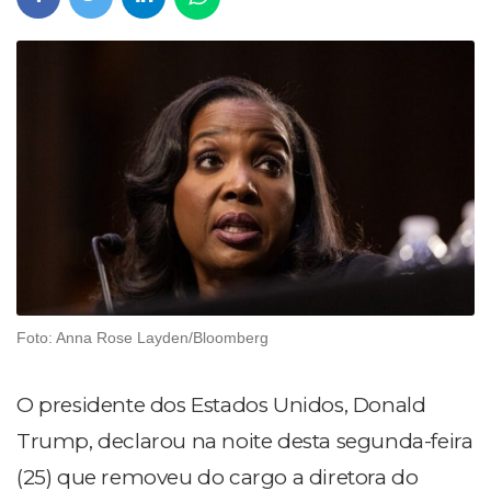
Foto: Anna Rose Layden/Bloomberg
O presidente dos Estados Unidos, Donald
Trump, declarou na noite desta segunda-feira
(25) que removeu do cargo a diretora do