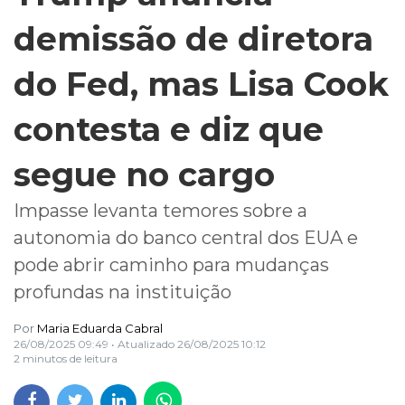
demissão de diretora
do Fed, mas Lisa Cook
contesta e diz que
segue no cargo
Impasse levanta temores sobre a
autonomia do banco central dos EUA e
pode abrir caminho para mudanças
profundas na instituição
Por
Maria Eduarda Cabral
26/08/2025 09:49
• Atualizado
26/08/2025 10:12
2 minutos de leitura