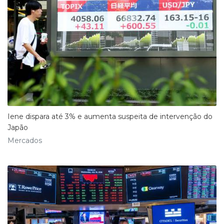
Iene dispara até 3% e aumenta suspeita de intervenção do
Japão
Mercados