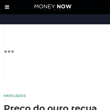
MERCADOS
Preço do ouro recua