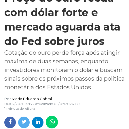
com dólar forte e
mercado aguarda ata
do Fed sobre juros
Cotação do ouro perde força após atingir
máxima de duas semanas, enquanto
investidores monitoram o dólar e buscam
sinais sobre os próximos passos da política
monetária dos Estados Unidos
Por
Maria Eduarda Cabral
06/07/2026 15:13
• Atualizado
06/07/2026 15:15
1 minuto de leitura