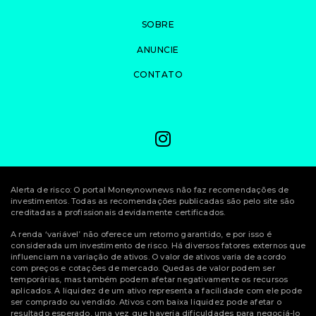
SOBRE
ANUNCIE
CONTATO
Alerta de risco: O portal Moneynownews não faz recomendações de
investimentos. Todas as recomendações publicadas são pelo site são
creditadas a profissionais devidamente certificados.
A renda ‘variável’ não oferece um retorno garantido, e por isso é
considerada um investimento de risco. Há diversos fatores externos que
influenciam na variação de ativos. O valor de ativos varia de acordo
com preços e cotações de mercado. Quedas de valor podem ser
temporárias, mas também podem afetar negativamente os recursos
aplicados. A liquidez de um ativo representa a facilidade com ele pode
ser comprado ou vendido. Ativos com baixa liquidez pode afetar o
resultado esperado, uma vez que haveria dificuldades para negociá-lo