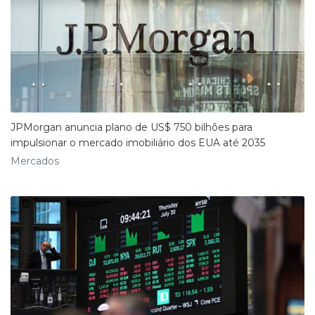
JPMorgan anuncia plano de US$ 750 bilhões para
impulsionar o mercado imobiliário dos EUA até 2035
Mercados