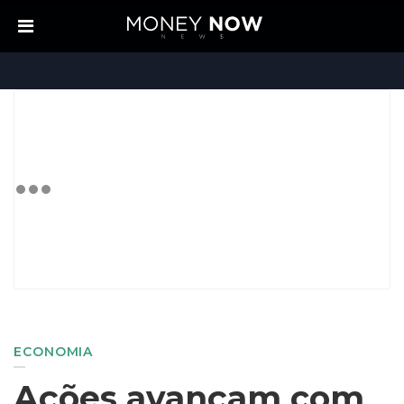
ECONOMIA
Ações avançam com