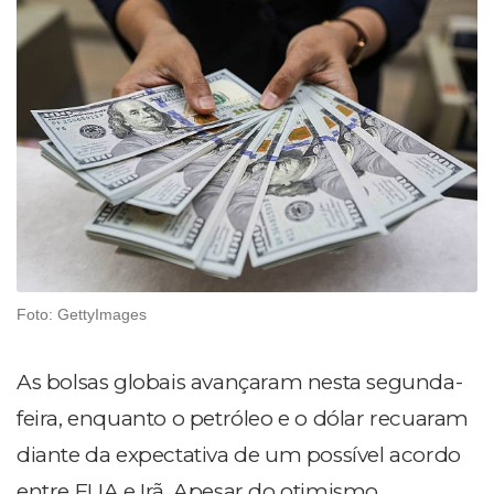
Foto: GettyImages
As bolsas globais avançaram nesta segunda-
feira, enquanto o petróleo e o dólar recuaram
diante da expectativa de um possível acordo
entre EUA e Irã. Apesar do otimismo,