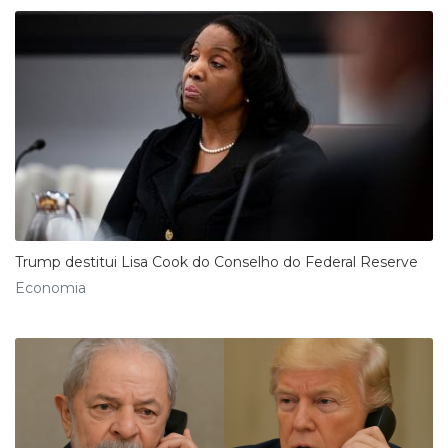
Trump destitui Lisa Cook do Conselho do Federal Reserve
Economia