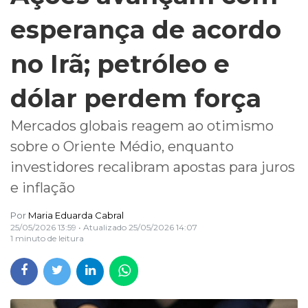
esperança de acordo
no Irã; petróleo e
dólar perdem força
Mercados globais reagem ao otimismo
sobre o Oriente Médio, enquanto
investidores recalibram apostas para juros
e inflação
Por
Maria Eduarda Cabral
25/05/2026 13:59
• Atualizado
25/05/2026 14:07
1 minuto de leitura