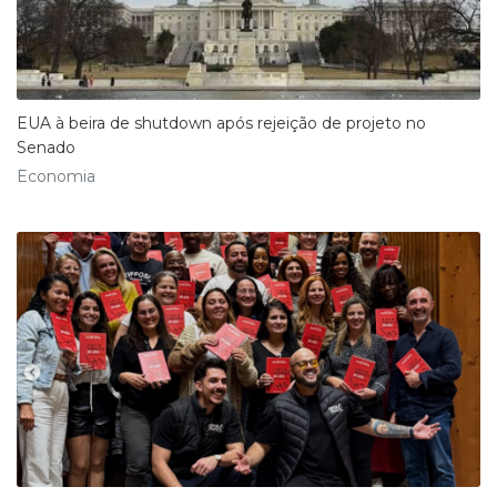
EUA à beira de shutdown após rejeição de projeto no
Senado
Economia