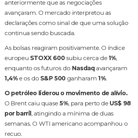
anteriormente que as negociações
avançaram. O mercado interpretou as
declarações como sinal de que uma solução
continua sendo buscada.
As bolsas reagiram positivamente. O índice
europeu
STOXX 600
subiu cerca de
1%
,
enquanto os futuros do
Nasdaq
avançaram
1,4%
e os do
S&P 500
ganharam
1%
.
O petróleo liderou o movimento de alívio.
O Brent caiu quase
5%
, para perto de
US$ 98
por barril
, atingindo a mínima de duas
semanas. O WTI americano acompanhou o
recuo.