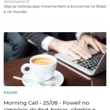
05/09/2023 09:37
Veja as notícias que movimentam a economia no Brasil
e no mundo.
RADAR
Morning Call - 25/08 - Powell no
simpósio do Fed, bolsas, câmbio e