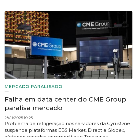
MERCADO PARALISADO
Falha em data center do CME Group
paralisa mercado
28/11/2025 10:25
Problema de refrigeração nos servidores da CyrusOne
suspende plataformas EBS Market, Direct e Globex,
afetando moedas, commodities e Treasuries