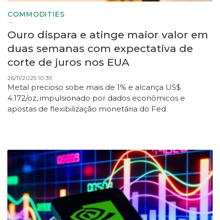
COMMODITIES
Ouro dispara e atinge maior valor em
duas semanas com expectativa de
corte de juros nos EUA
26/11/2025 10:39
Metal precioso sobe mais de 1% e alcança US$
4.172/oz, impulsionado por dados econômicos e
apostas de flexibilização monetária do Fed