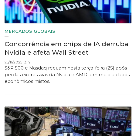
MERCADOS GLOBAIS
Concorrência em chips de IA derruba
Nvidia e afeta Wall Street
25/11/2025 13:19
S&P 500 e Nasdaq recuam nesta terça-feira (25) após
perdas expressivas da Nvidia e AMD, em meio a dados
econômicos mistos.