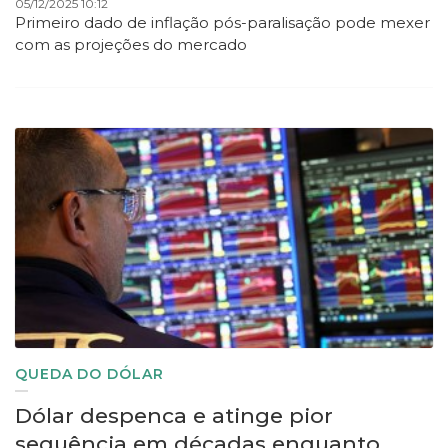
05/12/2025 10:12
Primeiro dado de inflação pós-paralisação pode mexer
com as projeções do mercado
QUEDA DO DÓLAR
Dólar despenca e atinge pior
sequência em décadas enquanto