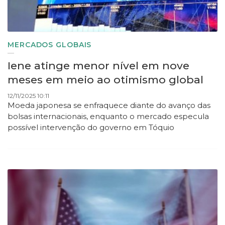
MERCADOS GLOBAIS
Iene atinge menor nível em nove
meses em meio ao otimismo global
12/11/2025 10:11
Moeda japonesa se enfraquece diante do avanço das
bolsas internacionais, enquanto o mercado especula
possível intervenção do governo em Tóquio