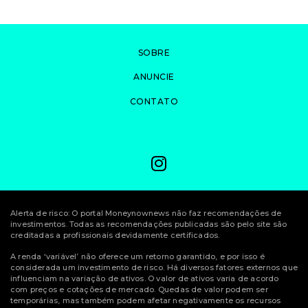
SOBRE
ANUNCIE
CONTATO
Alerta de risco: O portal Moneynownews não faz recomendações de
investimentos. Todas as recomendações publicadas são pelo site são
creditadas a profissionais devidamente certificados.
A renda ‘variável’ não oferece um retorno garantido, e por isso é
considerada um investimento de risco. Há diversos fatores externos que
influenciam na variação de ativos. O valor de ativos varia de acordo
com preços e cotações de mercado. Quedas de valor podem ser
temporárias, mas também podem afetar negativamente os recursos