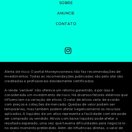
SOBRE
ANUNCIE
CONTATO
Alerta de risco: O portal Moneynownews não faz recomendações de
investimentos. Todas as recomendações publicadas são pelo site são
creditadas a profissionais devidamente certificados.
A renda ‘variável’ não oferece um retorno garantido, e por isso é
considerada um investimento de risco. Há diversos fatores externos que
influenciam na variação de ativos. O valor de ativos varia de acordo
com preços e cotações de mercado. Quedas de valor podem ser
temporárias, mas também podem afetar negativamente os recursos
aplicados. A liquidez de um ativo representa a facilidade com ele pode
ser comprado ou vendido. Ativos com baixa liquidez pode afetar o
resultado esperado, uma vez que haveria dificuldades para negociá-lo
no exato momento pretendido. Além de influências diretas, o valor de