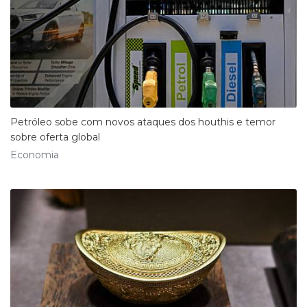
Petróleo sobe com novos ataques dos houthis e temor
sobre oferta global
Economia