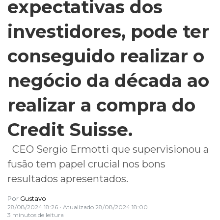
expectativas dos
investidores, pode ter
conseguido realizar o
negócio da década ao
realizar a compra do
Credit Suisse.
CEO Sergio Ermotti que supervisionou a
fusão tem papel crucial nos bons
resultados apresentados.
Por
Gustavo
28/08/2024 18:26
• Atualizado
28/08/2024 18:00
3 minutos de leitura