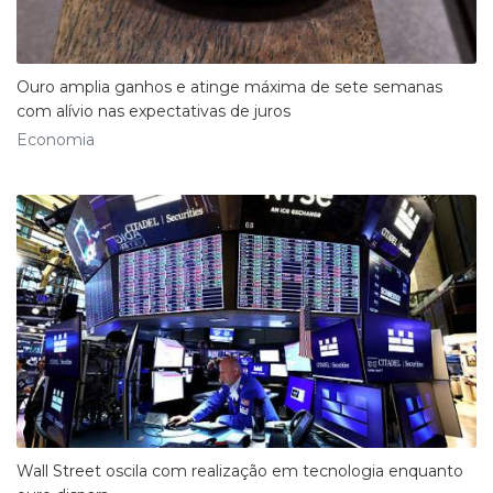
Ouro amplia ganhos e atinge máxima de sete semanas
com alívio nas expectativas de juros
Economia
Wall Street oscila com realização em tecnologia enquanto