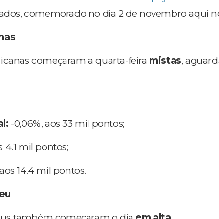
nados, comemorado no dia 2 de novembro aqui no 
nas
ricanas começaram a quarta-feira
mistas
, aguar
l:
-0,06%, aos 33 mil pontos;
 4.1 mil pontos;
aos 14.4 mil pontos.
eu
eus também começaram o dia
em alta
.