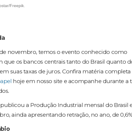
star/Freepik.
da
 1º de novembro, temos o evento conhecido como
m que os bancos centrais tanto do Brasil quanto d
em suas taxas de juros. Confira matéria completa
papel
hoje em nosso site e acompanhe durante a 
dos.
ublicou a Produção Industrial mensal do Brasil e
ro, ainda apresentando retração, no ano, de 0,6%
mbio