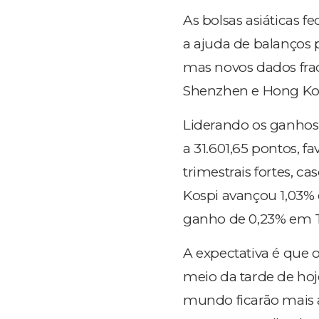
As bolsas asiáticas 
a ajuda de balanços p
mas novos dados fra
Shenzhen e Hong Ko
Liderando os ganhos 
a 31.601,65 pontos, 
trimestrais fortes, 
Kospi avançou 1,03% 
ganho de 0,23% em Ta
A expectativa é que 
meio da tarde de hoje
mundo ficarão mais 