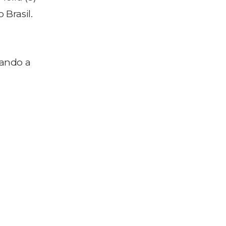
Brasil.
dando a