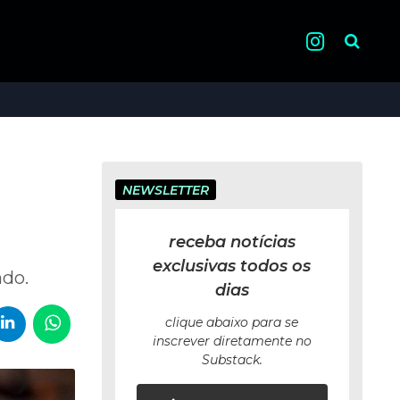
Pesquisa
NEWSLETTER
receba notícias
exclusivas todos os
ndo.
dias
clique abaixo para se
inscrever diretamente no
Substack.