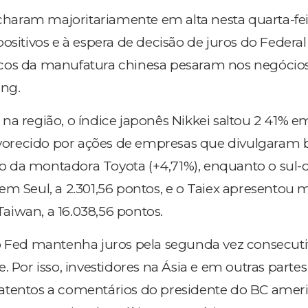
fecharam majoritariamente em alta nesta quarta-fe
ositivos e à espera de decisão de juros do Federal
cos da manufatura chinesa pesaram nos negócio
ng.
na região, o índice japonês Nikkei saltou 2 41% e
favorecido por ações de empresas que divulgaram 
caso da montadora Toyota (+4,71%), enquanto o sul
em Seul, a 2.301,56 pontos, e o Taiex apresentou
iwan, a 16.038,56 pontos.
o Fed mantenha juros pela segunda vez consecuti
. Por isso, investidores na Ásia e em outras parte
atentos a comentários do presidente do BC amer