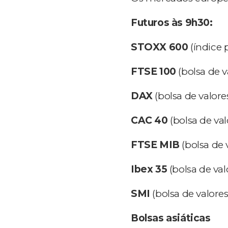
Futuros às 9h30:
STOXX 600
(índice 
FTSE 100
(bolsa de v
DAX
(bolsa de valore
CAC 40
(bolsa de val
FTSE MIB
(bolsa de v
Ibex 35
(bolsa de val
SMI
(bolsa de valores
Bolsas asiáticas