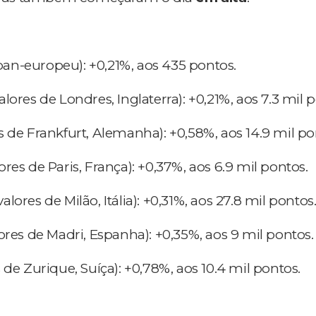
pan-europeu): +0,21%, aos 435 pontos.
alores de Londres, Inglaterra): +0,21%, aos 7.3 mil 
s de Frankfurt, Alemanha): +0,58%, aos 14.9 mil po
ores de Paris, França): +0,37%, aos 6.9 mil pontos.
alores de Milão, Itália): +0,31%, aos 27.8 mil pontos
ores de Madri, Espanha): +0,35%, aos 9 mil pontos.
 de Zurique, Suíça): +0,78%, aos 10.4 mil pontos.