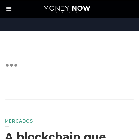
MERCADOS
A blockchain que