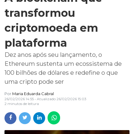
transformou
criptomoeda em
plataforma
Dez anos após seu lançamento, o
Ethereum sustenta um ecossistema de
100 bilhões de dólares e redefine o que
uma cripto pode ser
Por
Maria Eduarda Cabral
26/02/2026 14:55
• Atualizado
26/02/2026 15:03
2 minutos de leitura