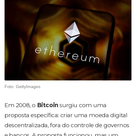
Foto: GettyImages
Em 2008, o
Bitcoin
surgiu com uma
proposta específica: criar uma moeda digital
descentralizada, fora do controle de governos
e bancos. A proposta funcionou, mas um