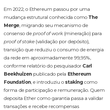
Em 2022, o Ethereum passou por uma
mudança estrutural conhecida como
The
Merge
, migrando seu mecanismo de
consenso de
proof of work
(mineração) para
proof of stake
(validação por depósito),
transição que reduziu o consumo de energia
da rede em aproximadamente 99,95%,
conforme relatório do pesquisador
Carl
Beekhuizen
publicado pela
Ethereum
Foundation
, e introduziu o
staking
como
forma de participação e remuneração. Quem
deposita Ether como garantia passa a validar
transações e recebe recompensas