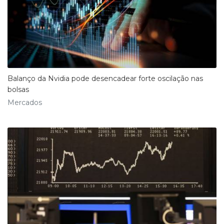
Balanço da Nvidia pode desencadear forte oscilação nas
bolsas
Mercados