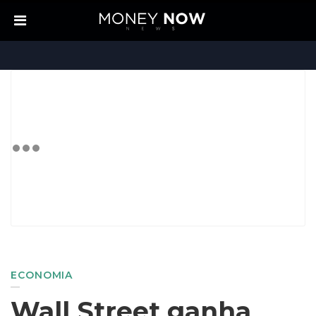
ECONOMIA
Wall Street ganha