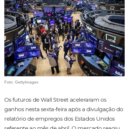
Foto: GettyImages
Os futuros de Wall Street aceleraram os
ganhos nesta sexta-feira após a divulgação do
relatório de empregos dos Estados Unidos
referente ao mês de abril. O mercado reagiu