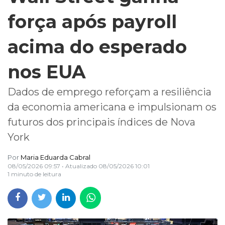
força após payroll
acima do esperado
nos EUA
Dados de emprego reforçam a resiliência
da economia americana e impulsionam os
futuros dos principais índices de Nova
York
Por
Maria Eduarda Cabral
08/05/2026 09:57
• Atualizado
08/05/2026 10:01
1 minuto de leitura