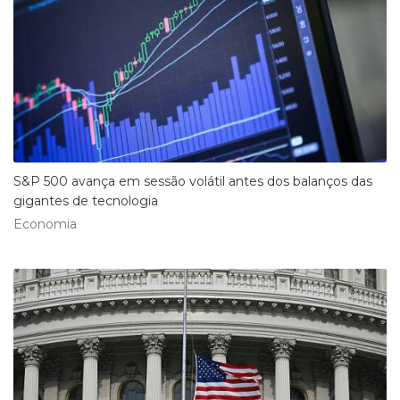
S&P 500 avança em sessão volátil antes dos balanços das
gigantes de tecnologia
Economia