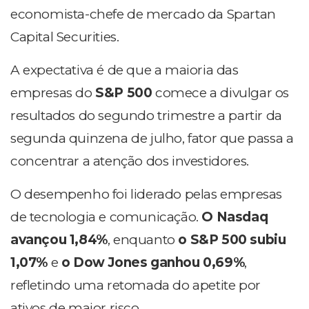
economista-chefe de mercado da Spartan
Capital Securities.
A expectativa é de que a maioria das
empresas do
S&P 500
comece a divulgar os
resultados do segundo trimestre a partir da
segunda quinzena de julho, fator que passa a
concentrar a atenção dos investidores.
O desempenho foi liderado pelas empresas
de tecnologia e comunicação.
O Nasdaq
avançou 1,84%
, enquanto
o S&P 500 subiu
1,07%
e
o Dow Jones ganhou 0,69%
,
refletindo uma retomada do apetite por
ativos de maior risco.