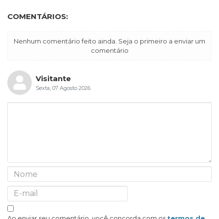
COMENTÁRIOS:
Nenhum comentário feito ainda. Seja o primeiro a enviar um
comentário
Visitante
Sexta, 07 Agosto 2026
Ao enviar seu comentário, você concorda com os
termos de