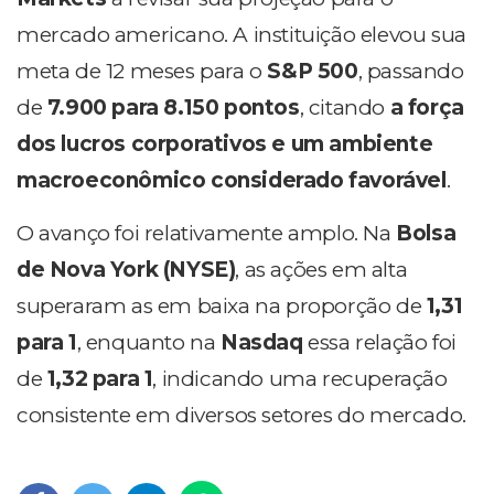
mercado americano. A instituição elevou sua
meta de 12 meses para o
S&P 500
, passando
de
7.900 para 8.150 pontos
, citando
a força
dos lucros corporativos e um ambiente
macroeconômico considerado favorável
.
O avanço foi relativamente amplo. Na
Bolsa
de Nova York (NYSE)
, as ações em alta
superaram as em baixa na proporção de
1,31
para 1
, enquanto na
Nasdaq
essa relação foi
de
1,32 para 1
, indicando uma recuperação
consistente em diversos setores do mercado.