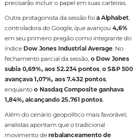
precisarão incluir o papel em suas carteiras.
Outra protagonista da sessão foi
a Alphabet
,
controladora do Google, que avançou
4,6%
em seu primeiro pregão como integrante do
índice
Dow Jones Industrial Average
.
No
fechamento parcial da sessão,
o Dow Jones
subia 0,69%, aos 52.234 pontos
,
o S&P 500
avançava 1,07%, aos 7.432 pontos
,
enquanto
o Nasdaq Composite ganhava
1,84%, alcançando 25.761 pontos
.
Além do cenário geopolítico mais favorável,
analistas apontam que o tradicional
movimento de
rebalanceamento de