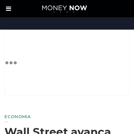
ECONOMIA
Wall Street avança