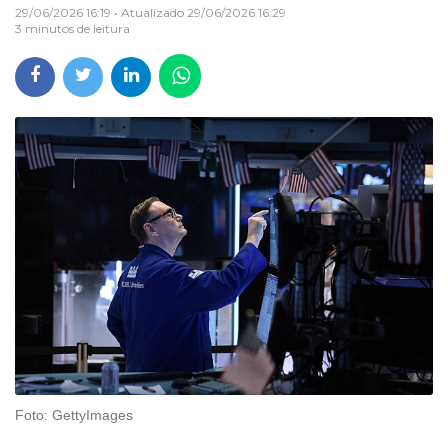
29/06/2026 16:19
• Atualizado
29/06/2026 16:29
3 minutos de leitura
Foto: GettyImages