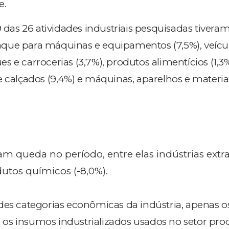
e.
9 das 26 atividades industriais pesquisadas tiveram
que para máquinas e equipamentos (7,5%), veícu
 e carrocerias (3,7%), produtos alimentícios (1,3%
e calçados (9,4%) e máquinas, aparelhos e materia
ram queda no período, entre elas indústrias extra
dutos químicos (-8,0%).
des categorias econômicas da indústria, apenas o
é, os insumos industrializados usados no setor pro