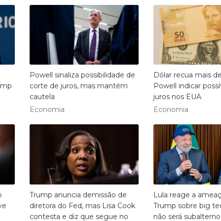
Powell sinaliza possibilidade de
Dólar recua mais d
rump
corte de juros, mas mantém
Powell indicar possí
cautela
juros nos EUA
Economia
Economia
o
Trump anuncia demissão de
Lula reage a ameaç
ve
diretora do Fed, mas Lisa Cook
Trump sobre big tech
contesta e diz que segue no
não será subalterno