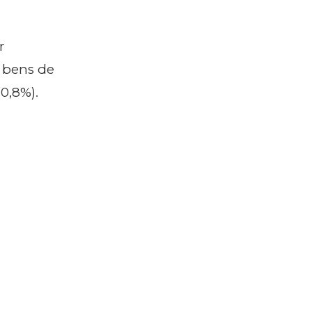
r
 bens de
0,8%).