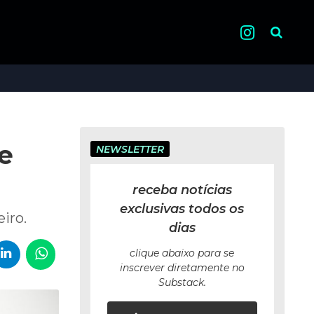
Pesquisa
e
NEWSLETTER
receba notícias
exclusivas todos os
iro.
dias
clique abaixo para se
inscrever diretamente no
Substack.