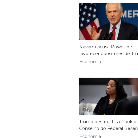
Navarro acusa Powell de
favorecer opositores de T
Economia
Trump destitui Lisa Cook d
Conselho do Federal Reser
Economia