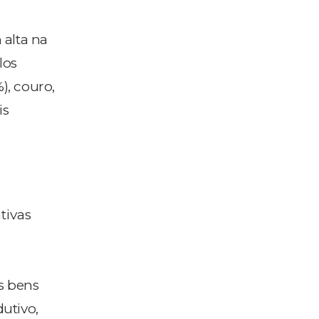
 alta na
los
), couro,
is
tivas
s bens
dutivo,