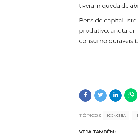
tiveram queda de abri
Bens de capital, is
produtivo, anotara
consumo duráveis (3
TÓPICOS
ECONOMIA
VEJA TAMBÉM: