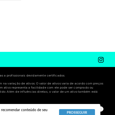
 a profissionais devidamente certificados.
am na variação de ativos. O valor de ativos varia de acordo com preços
m ativo representa a facilidade com ele pode ser comprado ou
do. Além de influências diretas, o valor de um ativo também está
 e recomendar conteúdo de seu
PROSSEGUIR