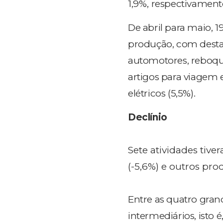
1,9%, respectivament
De abril para maio, 1
produção, com desta
automotores, reboques
artigos para viagem 
elétricos (5,5%).
Declínio
Sete atividades tive
(-5,6%) e outros pro
Entre as quatro gran
intermediários, isto 