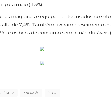
l para maio (-1,3%).
to é, as máquinas e equipamentos usados no seto
m alta de 7,4%. Também tiveram crescimento os
%) e os bens de consumo semi e não duráveis (
INDÚSTRIA
PRODUÇÃO
ÍNDICE