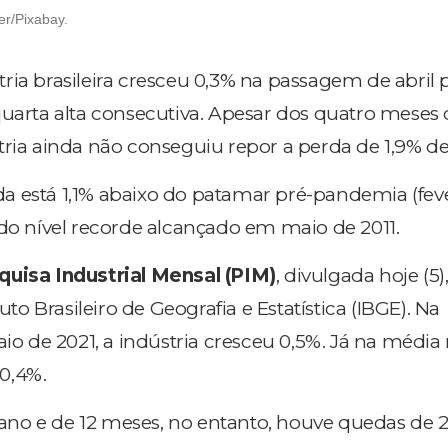
r/Pixabay.
ria brasileira cresceu 0,3% na passagem de abril 
quarta alta consecutiva. Apesar dos quatro meses
tria ainda não conseguiu repor a perda de 1,9% de 
 está 1,1% abaixo do patamar pré-pandemia (feve
 do nível recorde alcançado em maio de 2011.
quisa Industrial Mensal (PIM)
, divulgada hoje (5)
tuto Brasileiro de Geografia e Estatística (IBGE). Na
 de 2021, a indústria cresceu 0,5%. Já na média
 0,4%.
no e de 12 meses, no entanto, houve quedas de 2