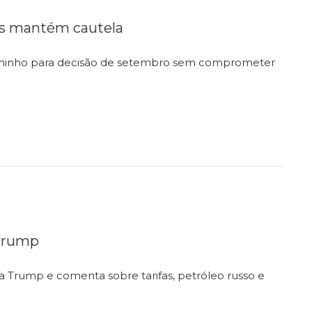
mas mantém cautela
 caminho para decisão de setembro sem comprometer
 Trump
 Trump e comenta sobre tarifas, petróleo russo e