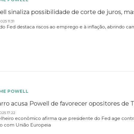
ll sinaliza possibilidade de corte de juros, 
025 11:31
 do Fed destaca riscos ao emprego e à inflação, abrindo
ME POWELL
rro acusa Powell de favorecer opositores de
025 17:22
lheiro econômico afirma que presidente do Fed age contra
o com União Europeia