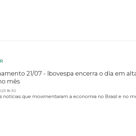
R
amento 21/07 - Ibovespa encerra o dia em alta 
no mês
023 18:30
as notícias que movimentaram a economia no Brasil e no m