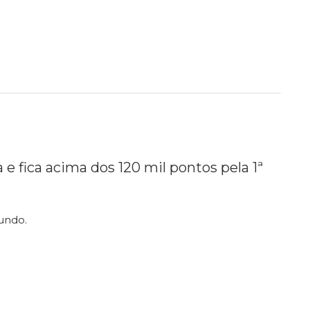
e fica acima dos 120 mil pontos pela 1ª
undo.