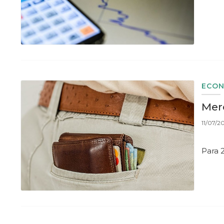
ECON
Merc
11/07/2
Para 