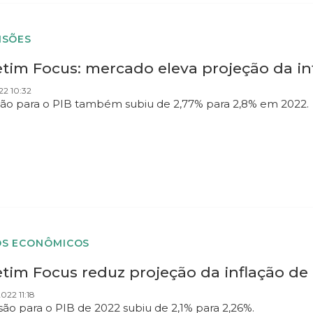
ISÕES
etim Focus: mercado eleva projeção da in
22 10:32
são para o PIB também subiu de 2,77% para 2,8% em 2022.
S ECONÔMICOS
tim Focus reduz projeção da inflação de 
022 11:18
são para o PIB de 2022 subiu de 2,1% para 2,26%.