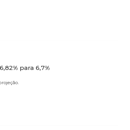
 6,82% para 6,7%
projeção.