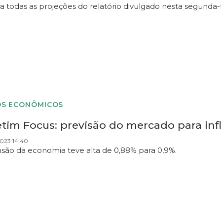
a todas as projeções do relatório divulgado nesta segunda-fe
S ECONÔMICOS
tim Focus: previsão do mercado para infl
023 14:40
são da economia teve alta de 0,88% para 0,9%.