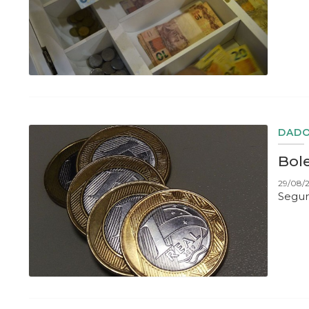
DADO
Bol
29/08/2
Segun