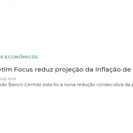
S ECONÔMICOS
etim Focus reduz projeção da inflação de
022 10:51
do Banco Central, esta foi a nona redução consecutiva da 