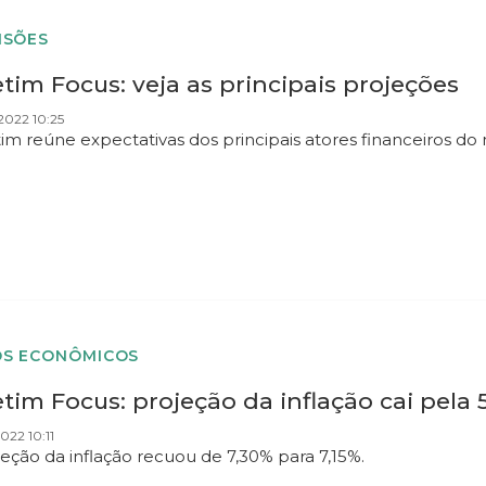
ISÕES
tim Focus: veja as principais projeções
2022 10:25
im reúne expectativas dos principais atores financeiros do
S ECONÔMICOS
tim Focus: projeção da inflação cai pela 
022 10:11
jeção da inflação recuou de 7,30% para 7,15%.