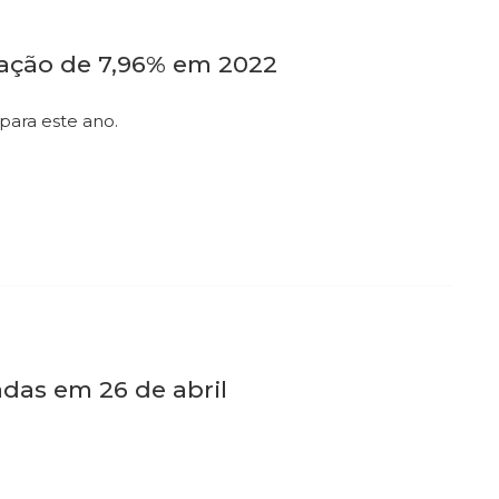
lação de 7,96% em 2022
para este ano.
adas em 26 de abril