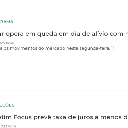
ORAMA
ar opera em queda em dia de alívio com n
023 14:45
ra os movimentos do mercado nesta segunda-feira, 11.
EÇÕES
etim Focus prevê taxa de juros a menos d
023 10:18