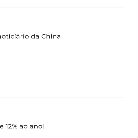
oticiário da China
e 12% ao ano!