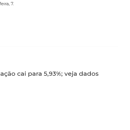
ira, 7.
ação cai para 5,93%; veja dados