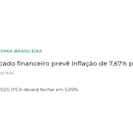
OMIA BRASILEIRA
ado financeiro prevê inflação de 7,67% 
022 15:50
2023, IPCA deverá fechar em 5,09%.