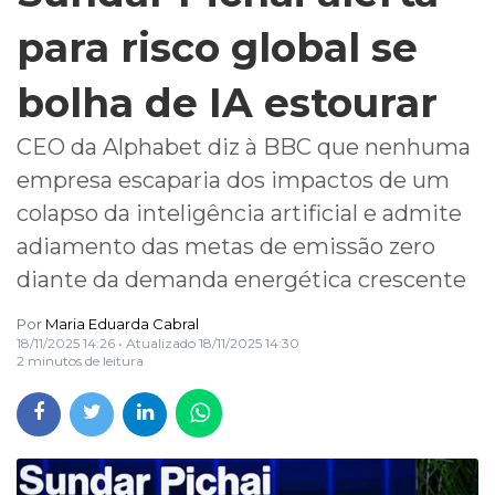
para risco global se
bolha de IA estourar
CEO da Alphabet diz à BBC que nenhuma
empresa escaparia dos impactos de um
colapso da inteligência artificial e admite
adiamento das metas de emissão zero
diante da demanda energética crescente
Por
Maria Eduarda Cabral
18/11/2025 14:26
• Atualizado
18/11/2025 14:30
2 minutos de leitura