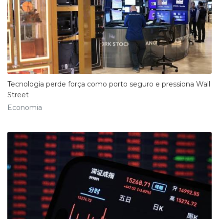
Tecnologia perde força como porto seguro e pressiona Wall
Street
Economia