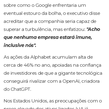
sobre como o Google enfrentaria um
eventual estouro da bolha, o executivo disse
acreditar que a companhia seria capaz de
superar a turbulência, mas enfatizou:
"Acho
que nenhuma empresa estará imune,
inclusive nós".
As ações da Alphabet acumulam alta de
cerca de 46% no ano, apoiadas na confiança
de investidores de que a gigante tecnológica
conseguirá rivalizar com a OpenAI, criadora
do ChatGPT.
Nos Estados Unidos, as preocupações com o
preço elevado dos ativos ligados à IA já