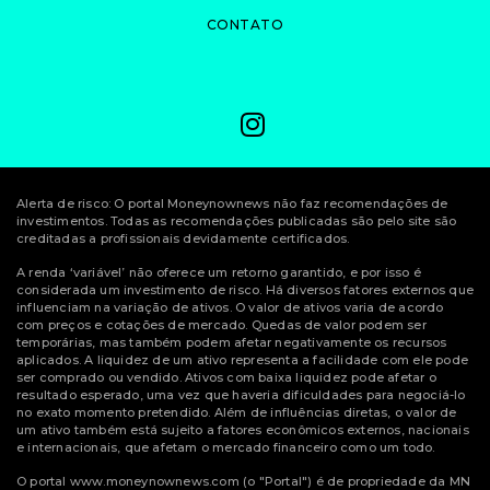
CONTATO
Alerta de risco: O portal Moneynownews não faz recomendações de
investimentos. Todas as recomendações publicadas são pelo site são
creditadas a profissionais devidamente certificados.
A renda ‘variável’ não oferece um retorno garantido, e por isso é
considerada um investimento de risco. Há diversos fatores externos que
influenciam na variação de ativos. O valor de ativos varia de acordo
com preços e cotações de mercado. Quedas de valor podem ser
temporárias, mas também podem afetar negativamente os recursos
aplicados. A liquidez de um ativo representa a facilidade com ele pode
ser comprado ou vendido. Ativos com baixa liquidez pode afetar o
resultado esperado, uma vez que haveria dificuldades para negociá-lo
no exato momento pretendido. Além de influências diretas, o valor de
um ativo também está sujeito a fatores econômicos externos, nacionais
e internacionais, que afetam o mercado financeiro como um todo.
O portal www.moneynownews.com (o "Portal") é de propriedade da MN