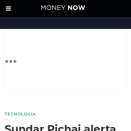
TECNOLOGIA
Sundar Pichai alerta