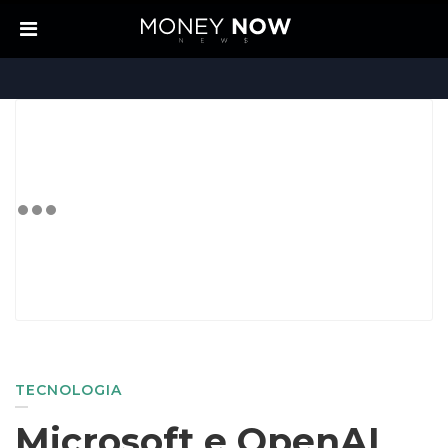
TECNOLOGIA
Microsoft e OpenAI