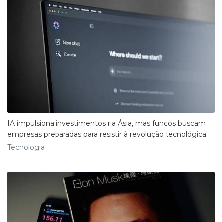
IA impulsiona investimentos na Ásia, mas fundos buscam
empresas preparadas para resistir à revolução tecnológica
Tecnologia