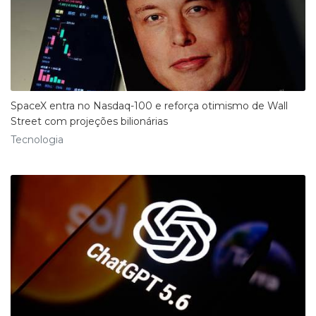
SpaceX entra no Nasdaq-100 e reforça otimismo de Wall
Street com projeções bilionárias
Tecnologia