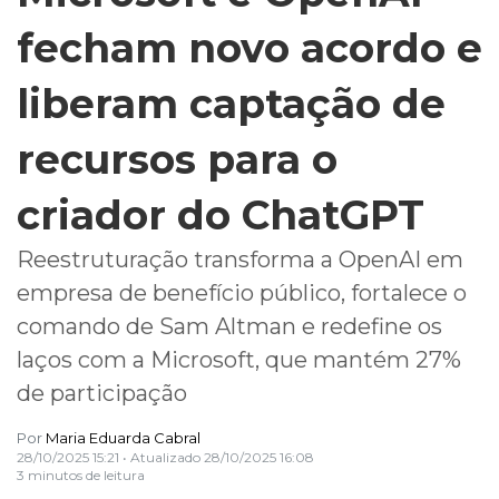
fecham novo acordo e
liberam captação de
recursos para o
criador do ChatGPT
Reestruturação transforma a OpenAI em
empresa de benefício público, fortalece o
comando de Sam Altman e redefine os
laços com a Microsoft, que mantém 27%
de participação
Por
Maria Eduarda Cabral
28/10/2025 15:21
• Atualizado
28/10/2025 16:08
3 minutos de leitura