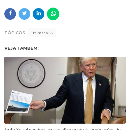
TÓPICOS
TECNOLOGIA
VEJA TAMBÉM:
Truth Social venderá acesso ultrarrápido às publicações de