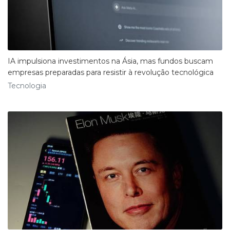
IA impulsiona investimentos na Ásia, mas fundos buscam
empresas preparadas para resistir à revolução tecnológica
Tecnologia