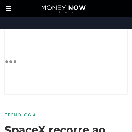
TECNOLOGIA
SpaceX recorre ao