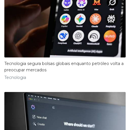
Tecnologia segura bolsas globais enquanto petróleo volta a
preocupar mercados
Tecnologia