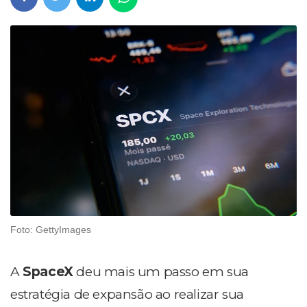
Foto: GettyImages
A
SpaceX
deu mais um passo em sua
estratégia de expansão ao realizar sua