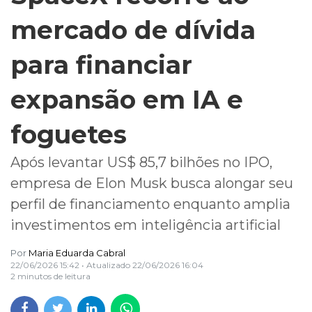
mercado de dívida
para financiar
expansão em IA e
foguetes
Após levantar US$ 85,7 bilhões no IPO,
empresa de Elon Musk busca alongar seu
perfil de financiamento enquanto amplia
investimentos em inteligência artificial
Por
Maria Eduarda Cabral
22/06/2026 15:42
• Atualizado
22/06/2026 16:04
2 minutos de leitura