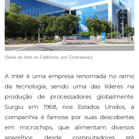
(Sede da Intel na California, por Coolcaesar)
A Intel é uma empresa renomada no ramo
da tecnologia, sendo uma das líderes na
produção de processadores globalmente.
Surgiu em 1968, nos Estados Unidos, a
companhia é famosa por suas descobertas
em microchips, que alimentam diversos
aparelhos, desde computadores até