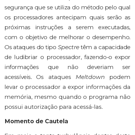
segurança que se utiliza do método pelo qual
os processadores antecipam quais serão as
próximas instruções a serem executadas,
com o objetivo de melhorar o desempenho.
Os ataques do tipo
Spectre
têm a capacidade
de ludibriar o processador, fazendo-o expor
informações que não deveriam ser
acessíveis.
Os ataques
Meltdown
podem
levar o processador a expor informações da
memória, mesmo quando o programa não
possui autorização para acessá-las.
Momento de Cautela