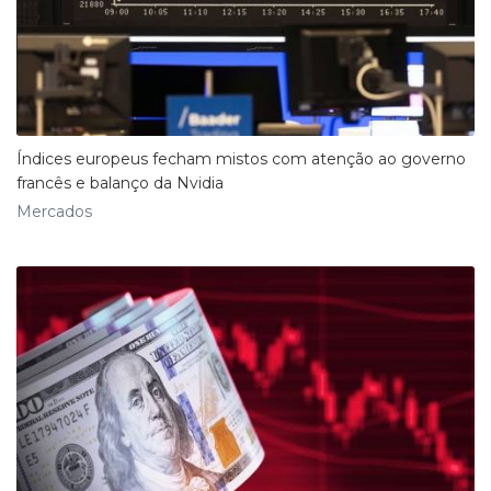
Índices europeus fecham mistos com atenção ao governo
francês e balanço da Nvidia
Mercados