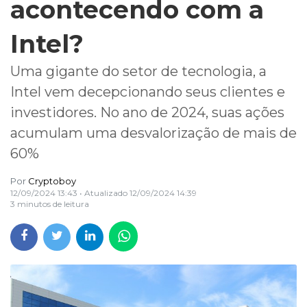
acontecendo com a
Intel?
Uma gigante do setor de tecnologia, a
Intel vem decepcionando seus clientes e
investidores. No ano de 2024, suas ações
acumulam uma desvalorização de mais de
60%
Por
Cryptoboy
12/09/2024 13:43
• Atualizado
12/09/2024 14:39
3 minutos de leitura