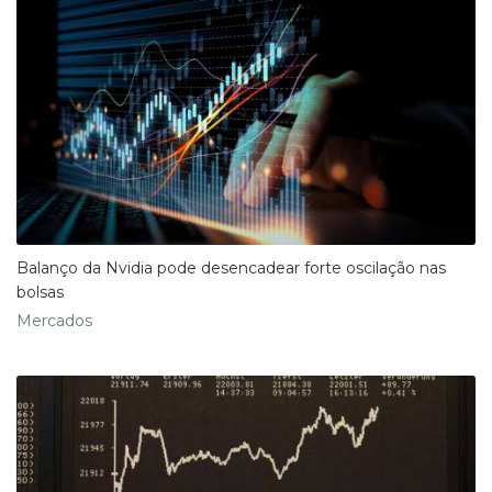
Balanço da Nvidia pode desencadear forte oscilação nas
bolsas
Mercados