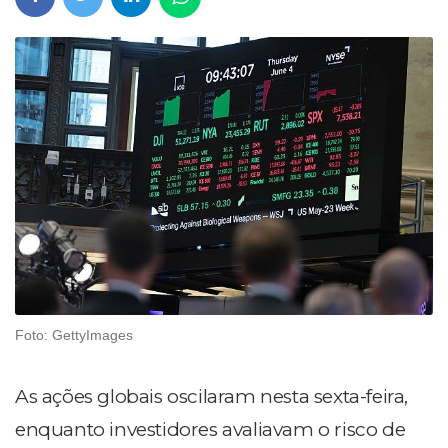
Foto: GettyImages
As ações globais oscilaram nesta sexta-feira,
enquanto investidores avaliavam o risco de