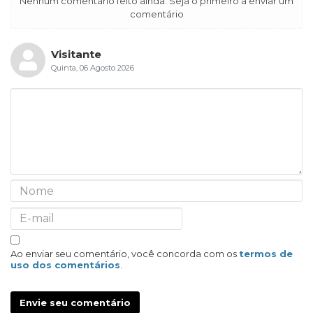
Nenhum comentário feito ainda. Seja o primeiro a enviar um
comentário
Visitante
Quinta, 06 Agosto 2026
Ao enviar seu comentário, você concorda com os
termos de
uso dos comentários
.
Envie seu comentário