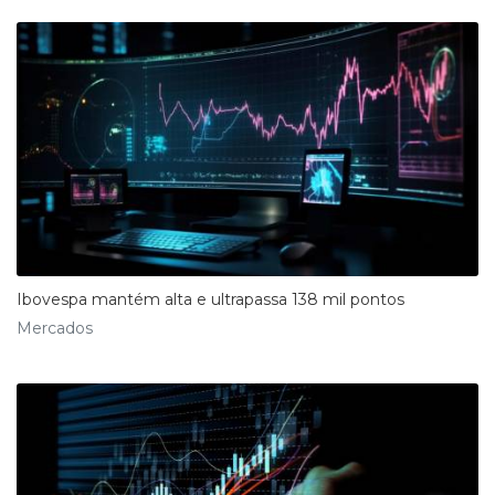
Ibovespa mantém alta e ultrapassa 138 mil pontos
Mercados