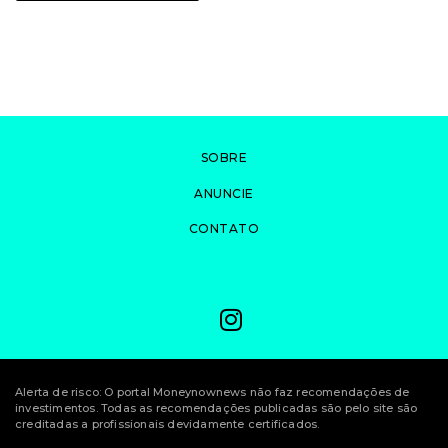
SOBRE
ANUNCIE
CONTATO
Alerta de risco: O portal Moneynownews não faz recomendações de
investimentos. Todas as recomendações publicadas são pelo site são
creditadas a profissionais devidamente certificados.