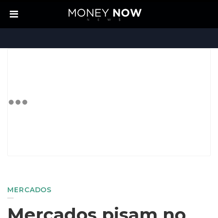
MERCADOS
Mercados pisam no