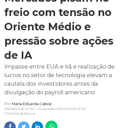
freio com tensão no
Oriente Médio e
pressão sobre ações
de IA
Impasse entre EUA e Irã e realização de
lucros no setor de tecnologia elevam a
cautela dos investidores antes da
divulgação do payroll americano
Por
Maria Eduarda Cabral
05/06/2026 10:00
• Atualizado
05/06/2026 10:03
1 minuto de leitura