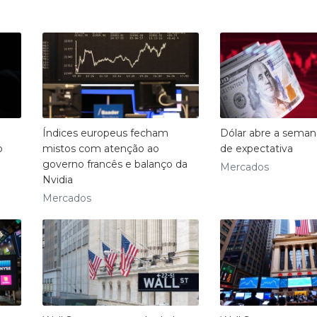
Índices europeus fecham
Dólar abre a seman
o
mistos com atenção ao
de expectativa
governo francês e balanço da
Mercados
Nvidia
Mercados