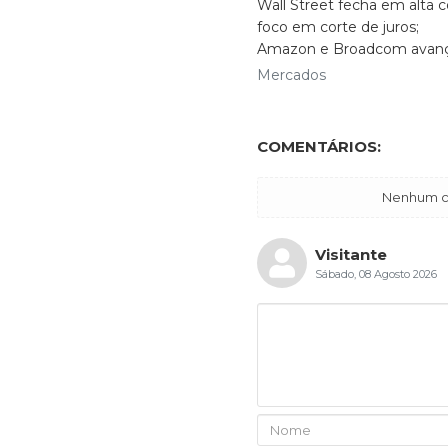
Wall Street fecha em alta 
foco em corte de juros;
Amazon e Broadcom ava
Mercados
COMENTÁRIOS:
Nenhum co
Visitante
Sábado, 08 Agosto 2026