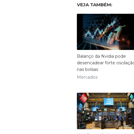
VEJA TAMBÉM:
Balanço da Nvidia pode
desencadear forte oscilaçã
nas bolsas
Mercados