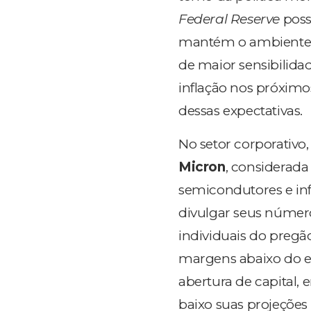
Federal Reserve
poss
mantém o ambiente d
de maior sensibilida
inflação nos próximos
dessas expectativas.
No setor corporativo
Micron
, considerad
semicondutores e infr
divulgar seus númer
individuais do pregã
margens abaixo do e
abertura de capital,
baixo suas projeções