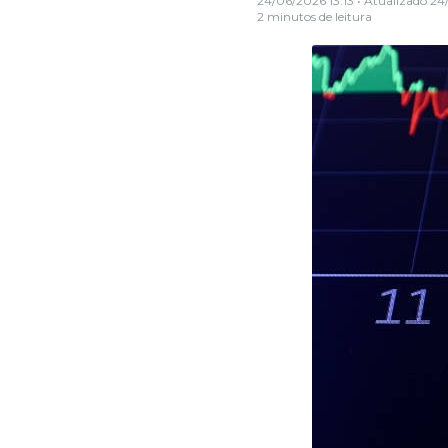
24/06/2026 13:13
• Atualizado
24
2 minutos de leitura