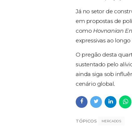
Já no setor de const
em propostas de polí
como
Hovnanian Ent
expressivas ao longo 
O pregão desta quar
sustentado pelo alívi
ainda siga sob influê
cenário global.
TÓPICOS
MERCADOS