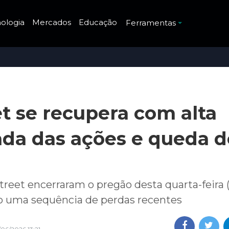
ologia
Mercados
Educação
Ferramentas
et se recupera com alta
ada das ações e queda d
treet encerraram o pregão desta quarta-feira
o uma sequência de perdas recentes