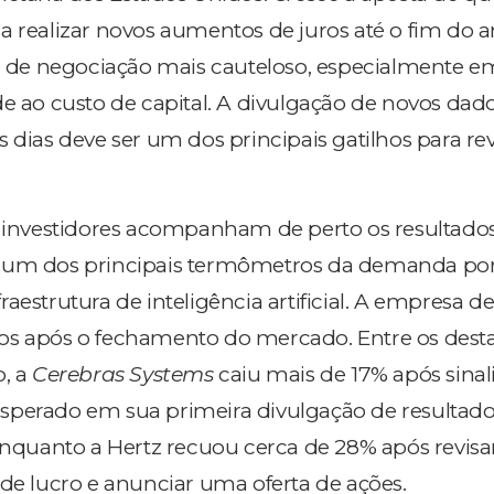
a realizar novos aumentos de juros até o fim do a
e negociação mais cauteloso, especialmente em
de ao custo de capital. A divulgação de novos dad
 dias deve ser um dos principais gatilhos para re
, investidores acompanham de perto os resultado
a um dos principais termômetros da demanda po
aestrutura de inteligência artificial. A empresa d
os após o fechamento do mercado. Entre os dest
o, a
Cerebras Systems
caiu mais de 17% após sinal
sperado em sua primeira divulgação de resultado
 enquanto a Hertz recuou cerca de 28% após revisa
 de lucro e anunciar uma oferta de ações.