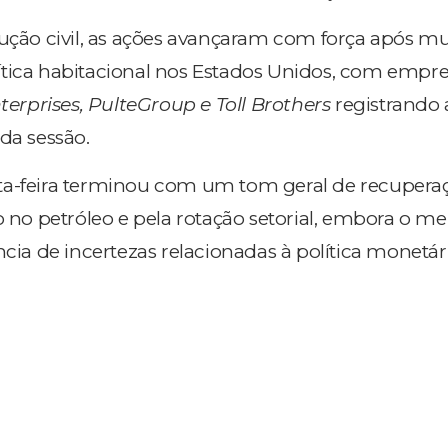
rução civil, as ações avançaram com força após 
tica habitacional nos Estados Unidos, com empr
erprises, PulteGroup e Toll Brothers
registrando 
da sessão.
ta-feira terminou com um tom geral de recupera
o no petróleo e pela rotação setorial, embora o m
ncia de incertezas relacionadas à política monetár