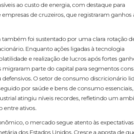
nsíveis ao custo de energia, com destaque para
 empresas de cruzeiros, que registraram ganhos 
 também foi sustentado por uma clara rotação de
ionário. Enquanto ações ligadas à tecnologia
latilidade e realização de lucros após fortes ganh
es migraram parte do capital para segmentos con
defensivos. O setor de consumo discricionário li
seguido por saúde e bens de consumo essenciais,
strial atingiu níveis recordes, refletindo um amb
o entre ativos.
ômico, o mercado segue atento às expectativa
netária dos Estados Unidos. Cresce a aposta de qu