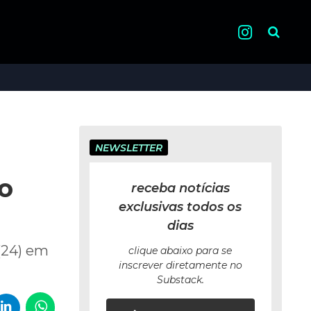
Pesquisa
NEWSLETTER
o
receba notícias
exclusivas todos os
dias
 (24) em
clique abaixo para se
inscrever diretamente no
Substack.