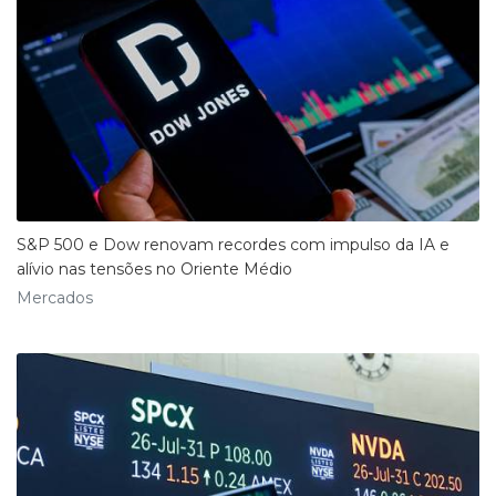
S&P 500 e Dow renovam recordes com impulso da IA e
alívio nas tensões no Oriente Médio
Mercados