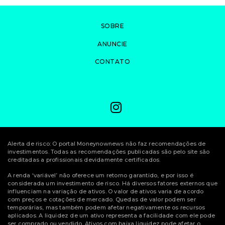
SOBRE
ANUNCIE
CONTATO
Alerta de risco: O portal Moneynownews não faz recomendações de
investimentos. Todas as recomendações publicadas são pelo site são
creditadas a profissionais devidamente certificados.
A renda ‘variável’ não oferece um retorno garantido, e por isso é
considerada um investimento de risco. Há diversos fatores externos que
influenciam na variação de ativos. O valor de ativos varia de acordo
com preços e cotações de mercado. Quedas de valor podem ser
temporárias, mas também podem afetar negativamente os recursos
aplicados. A liquidez de um ativo representa a facilidade com ele pode
ser comprado ou vendido. Ativos com baixa liquidez pode afetar o