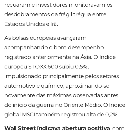
recuaram e investidores monitoravam os
desdobramentos da frágil trégua entre
Estados Unidos e Irã.
As bolsas europeias avançaram,
acompanhando o bom desempenho
registrado anteriormente na Ásia. O índice
europeu STOXX 600 subiu 0,5%,
impulsionado principalmente pelos setores
automotivo e químico, aproximando-se
novamente das máximas observadas antes
do início da guerra no Oriente Médio. O índice
global MSCI também registrou alta de 0,2%.
Wall Street indicava abertura positiva
, com