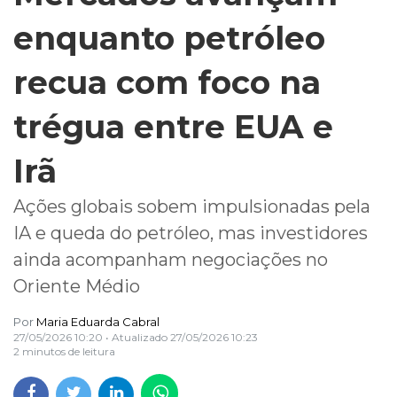
enquanto petróleo
recua com foco na
trégua entre EUA e
Irã
Ações globais sobem impulsionadas pela
IA e queda do petróleo, mas investidores
ainda acompanham negociações no
Oriente Médio
Por
Maria Eduarda Cabral
27/05/2026 10:20
• Atualizado
27/05/2026 10:23
2 minutos de leitura