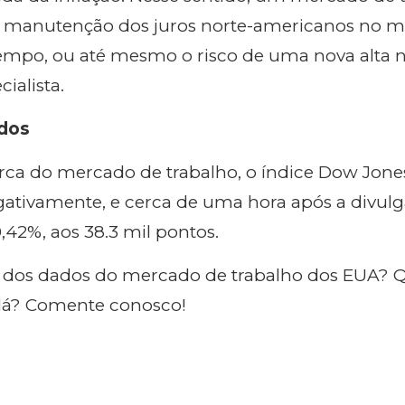
car manutenção dos juros norte-americanos no
empo, ou até mesmo o risco de uma nova alta 
cialista.
dos
rca do mercado de trabalho, o índice Dow Jone
egativamente, e cerca de uma hora após a divul
0,42%, aos 38.3 mil pontos.
u dos dados do mercado de trabalho dos EUA? Q
 lá? Comente conosco!