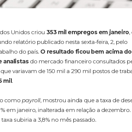
dos Unidos criou
353 mil empregos em janeiro
,
ndo relatório publicado nesta sexta-feira, 2, pelo
balho do país.
O resultado ficou bem acima do
 analistas
do mercado financeiro consultados p
 que variavam de 150 mil a 290 mil postos de trab
 mil
.
ido como
payroll
, mostrou ainda que a taxa de d
% em janeiro, inalterada em relação a dezembro.
 taxa subiria a 3,8% no mês passado.