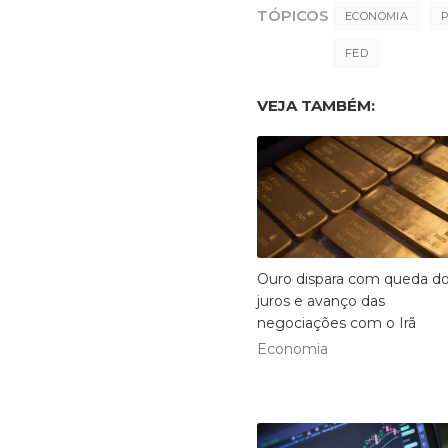
TÓPICOS
ECONOMIA
FED
VEJA TAMBÉM:
Ouro dispara com queda d
juros e avanço das
negociações com o Irã
Economia