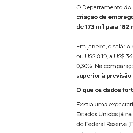
O Departamento do
criação de emprego
de 173 mil para 182 
Em janeiro, o salári
ou US$ 0,19, a US$ 3
0,30%. Na comparaçã
superior à previsão
O que os dados fort
Existia uma expectat
Estados Unidos já n
do Federal Reserve (