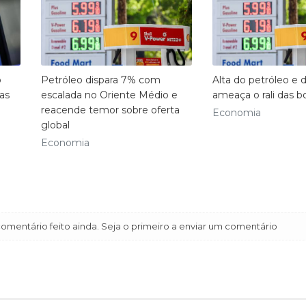
o
Petróleo dispara 7% com
Alta do petróleo e d
das
escalada no Oriente Médio e
ameaça o rali das bo
reacende temor sobre oferta
Economia
global
Economia
mentário feito ainda. Seja o primeiro a enviar um comentário