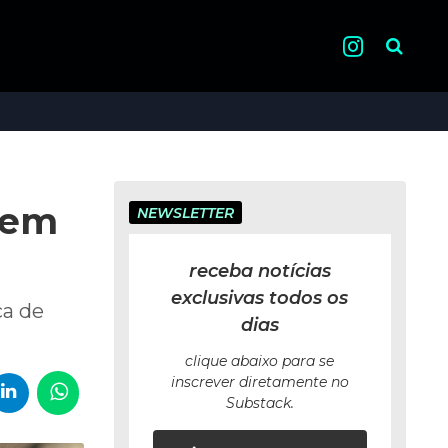
Pesquisa
 em
NEWSLETTER
receba notícias
exclusivas todos os
ca de
dias
clique abaixo para se
inscrever diretamente no
Substack.