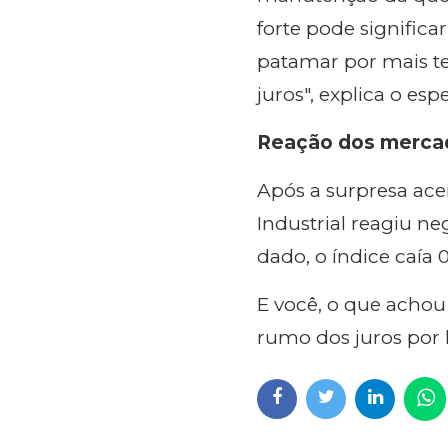
forte pode signifi
patamar por mais t
juros", explica o espe
Reação dos merca
Após a surpresa ace
Industrial reagiu n
dado, o índice caía 
E você, o que acho
rumo dos juros por