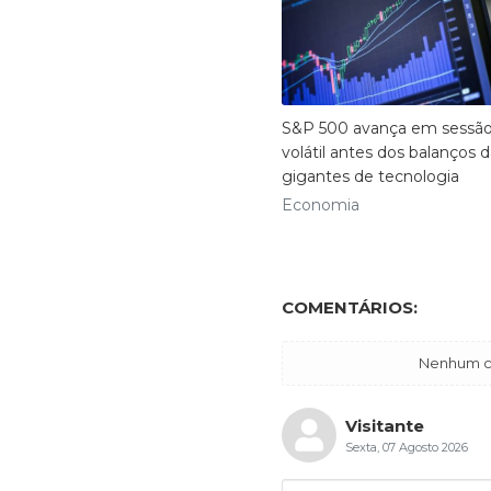
S&P 500 avança em sessã
volátil antes dos balanços 
gigantes de tecnologia
Economia
COMENTÁRIOS:
Nenhum co
Visitante
Sexta, 07 Agosto 2026