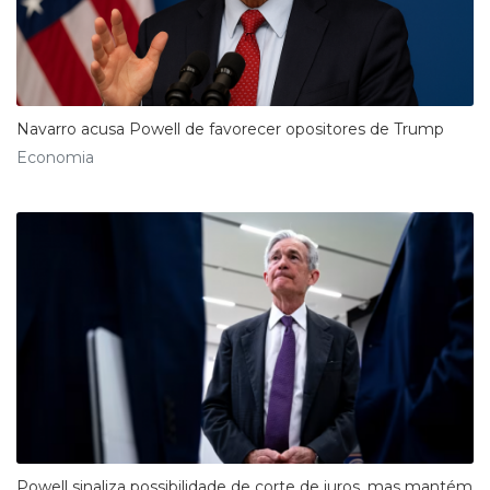
Navarro acusa Powell de favorecer opositores de Trump
Economia
Powell sinaliza possibilidade de corte de juros, mas mantém