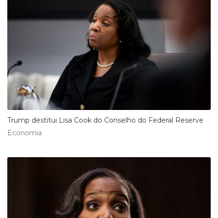
Trump destitui Lisa Cook do Conselho do Federal Reserve
Economia