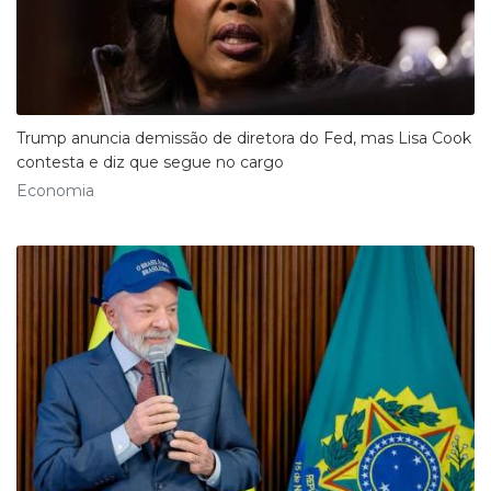
Trump anuncia demissão de diretora do Fed, mas Lisa Cook
contesta e diz que segue no cargo
Economia