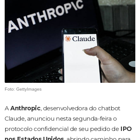
Foto: GettyImages
A
Anthropic
, desenvolvedora do chatbot
Claude, anunciou nesta segunda-feira o
protocolo confidencial de seu pedido de
IPO
nos Estados Unidos
, abrindo caminho para