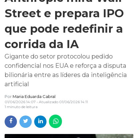
Street e prepara IPO
que pode redefinir a
corrida da IA
Gigante do setor protocolou pedido
confidencial nos EUA e reforça a disputa
bilionária entre as líderes da inteligência
artificial
Por
Maria Eduarda Cabral
01/06/2026 14:07
• Atualizado
01/06/2026 14:11
1 minuto de leitura