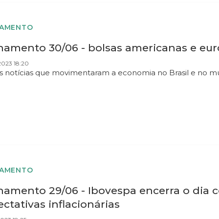
HAMENTO
hamento 30/06 - bolsas americanas e eu
2023 18:20
as notícias que movimentaram a economia no Brasil e no 
HAMENTO
hamento 29/06 - Ibovespa encerra o dia 
ctativas inflacionárias