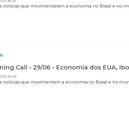
023 18:25
as notícias que movimentaram a economia no Brasil e no 
R
ing Call - 29/06 - Economia dos EUA, Ib
2023 10:09
as notícias que movimentam a economia no Brasil e no mu