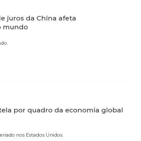
e juros da China afeta
do mundo
ndo.
tela por quadro da economia global
feriado nos Estados Unidos.