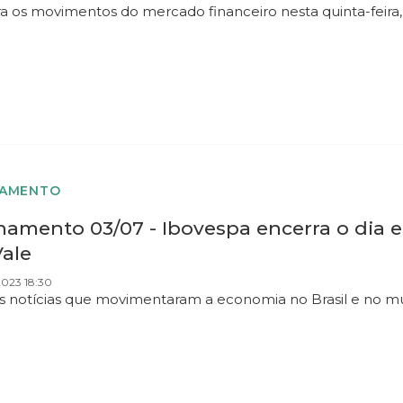
ra os movimentos do mercado financeiro nesta quinta-feira,
HAMENTO
hamento 03/07 - Ibovespa encerra o dia 
Vale
2023 18:30
as notícias que movimentaram a economia no Brasil e no m