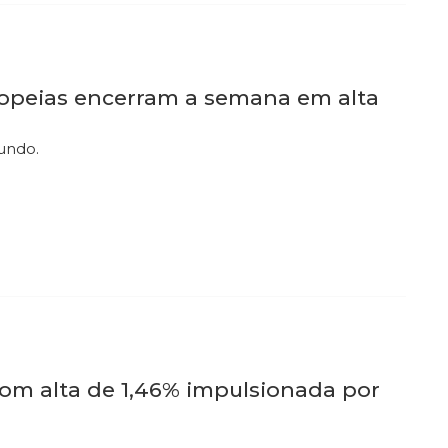
ropeias encerram a semana em alta
mundo.
com alta de 1,46% impulsionada por