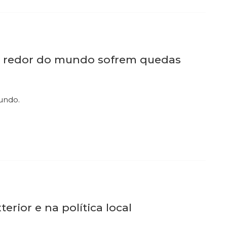
o redor do mundo sofrem quedas
undo.
erior e na política local