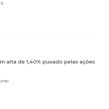
 6.
em alta de 1,40% puxado pelas ações
undo.