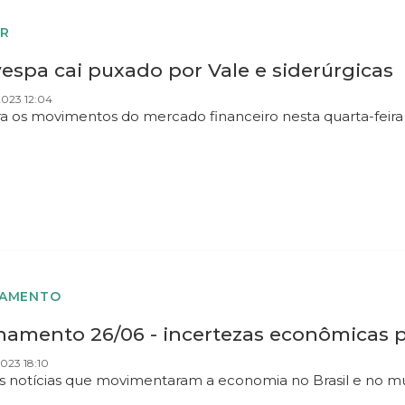
R
espa cai puxado por Vale e siderúrgicas
2023 12:04
ra os movimentos do mercado financeiro nesta quarta-feira 
HAMENTO
hamento 26/06 - incertezas econômicas 
023 18:10
as notícias que movimentaram a economia no Brasil e no 