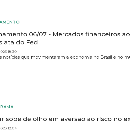
HAMENTO
hamento 06/07 - Mercados financeiros a
s ata do Fed
2023 18:30
as notícias que movimentaram a economia no Brasil e no m
ORAMA
r sobe de olho em aversão ao risco no ext
2023 12:04