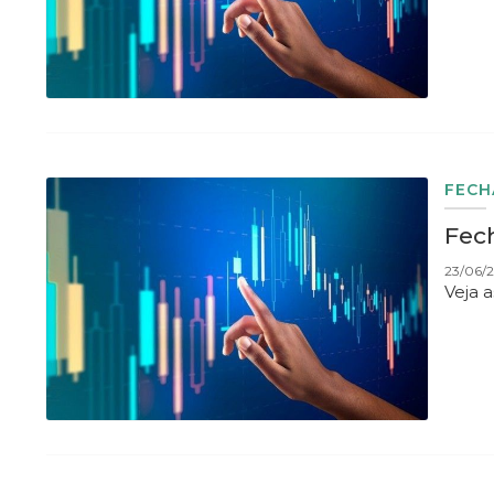
FEC
Fec
23/06/2
Veja 