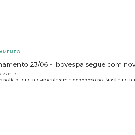
HAMENTO
hamento 23/06 - Ibovespa segue com nov
023 18:10
as notícias que movimentaram a economia no Brasil e no 