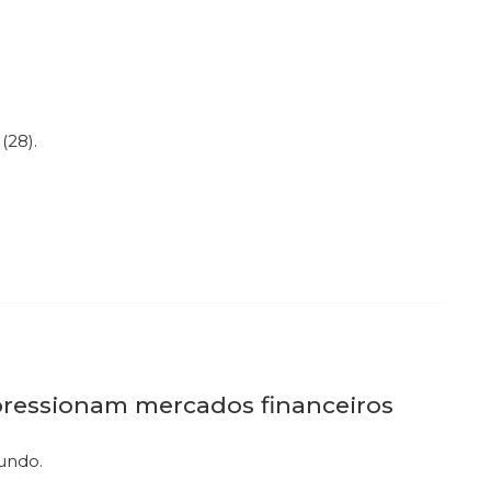
(28).
pressionam mercados financeiros
mundo.