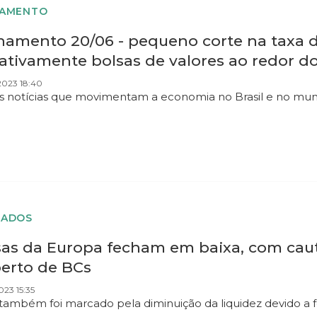
HAMENTO
hamento 20/06 - pequeno corte na taxa d
ativamente bolsas de valores ao redor 
2023 18:40
as notícias que movimentam a economia no Brasil e no mu
CADOS
sas da Europa fecham em baixa, com cau
perto de BCs
023 15:35
 também foi marcado pela diminuição da liquidez devido a 