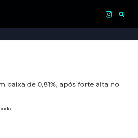
Pesquisa
 baixa de 0,81%, após forte alta no
undo.