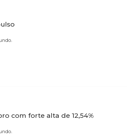
pulso
mundo.
ro com forte alta de 12,54%
undo.