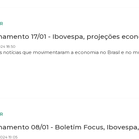
R
amento 17/01 - Ibovespa, projeções econ
024 18:50
as notícias que movimentaram a economia no Brasil e no 
R
amento 08/01 - Boletim Focus, Ibovespa, 
024 19:05