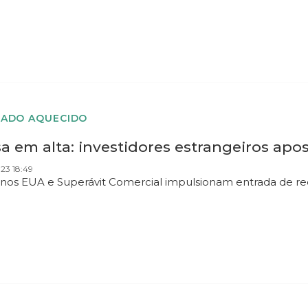
ADO AQUECIDO
a em alta: investidores estrangeiros apo
023 18:49
 nos EUA e Superávit Comercial impulsionam entrada de re