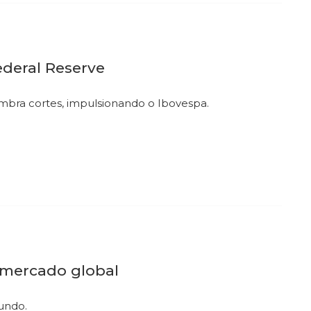
deral Reserve
mbra cortes, impulsionando o Ibovespa.
 mercado global
mundo.