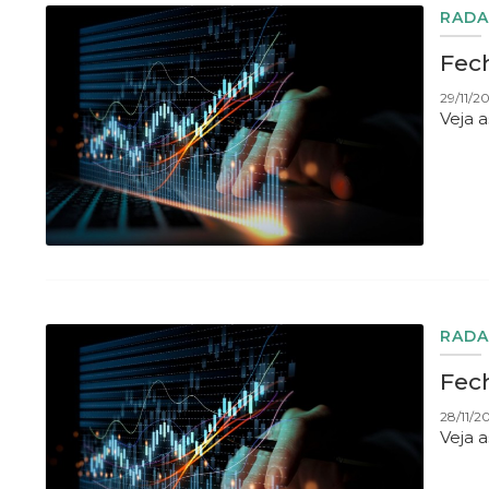
RADA
Fec
29/11/2
Veja 
RADA
Fec
28/11/2
Veja 