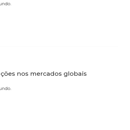
mundo.
ações nos mercados globais
undo.