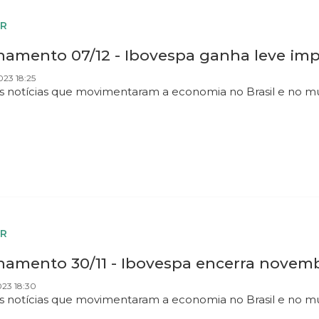
R
hamento 07/12 - Ibovespa ganha leve im
023 18:25
as notícias que movimentaram a economia no Brasil e no 
R
hamento 30/11 - Ibovespa encerra novemb
023 18:30
as notícias que movimentaram a economia no Brasil e no m