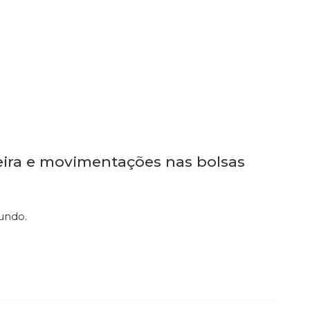
eira e movimentações nas bolsas
mundo.