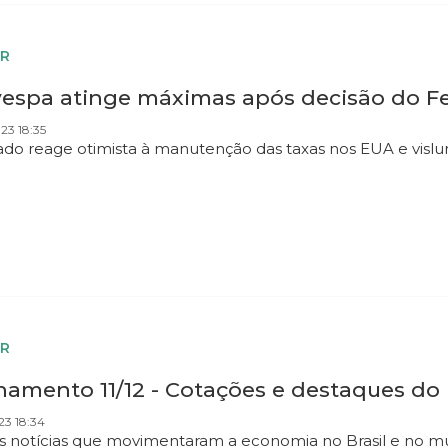
R
vespa atinge máximas após decisão do Fe
023 18:35
do reage otimista à manutenção das taxas nos EUA e vislu
R
hamento 11/12 - Cotações e destaques do
23 18:34
as notícias que movimentaram a economia no Brasil e no 