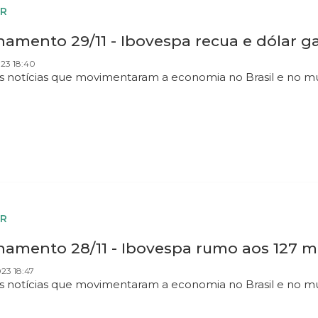
R
hamento 29/11 - Ibovespa recua e dólar g
023 18:40
as notícias que movimentaram a economia no Brasil e no 
R
hamento 28/11 - Ibovespa rumo aos 127 m
023 18:47
as notícias que movimentaram a economia no Brasil e no m