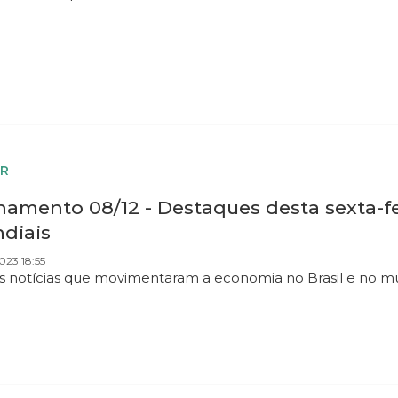
R
hamento 08/12 - Destaques desta sexta-f
diais
023 18:55
as notícias que movimentaram a economia no Brasil e no 