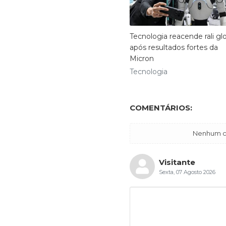
Tecnologia reacende rali gl
após resultados fortes da
Micron
Tecnologia
COMENTÁRIOS:
Nenhum co
Visitante
Sexta, 07 Agosto 2026