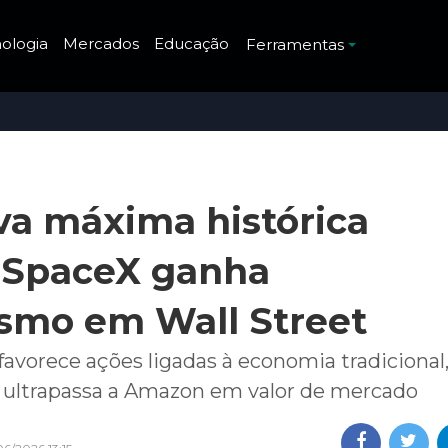
ologia
Mercados
Educação
Ferramentas
a máxima histórica
 SpaceX ganha
smo em Wall Street
avorece ações ligadas à economia tradicional
 ultrapassa a Amazon em valor de mercado