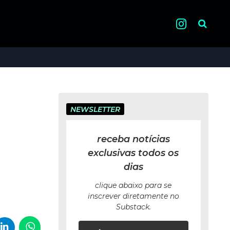
Pesquisa
NEWSLETTER
receba notícias
exclusivas todos os
dias
,
clique abaixo para se
inscrever diretamente no
Substack.