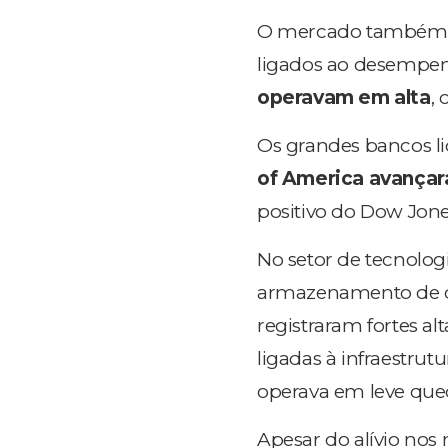
O mercado também o
ligados ao desempe
operavam em alta
,
Os grandes bancos l
of America avançar
positivo do Dow Jone
No setor de tecnologi
armazenamento de
registraram fortes al
ligadas à infraestrut
operava em leve qued
Apesar do alívio nos