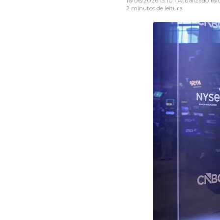
16/06/2026 13:10
• Atualizado
16/
2 minutos de leitura