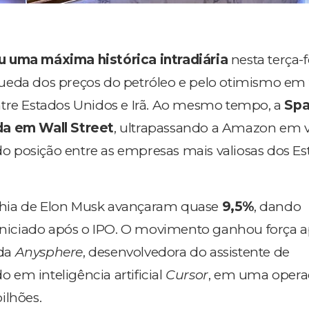
 uma máxima histórica intradiária
nesta terça-fe
ueda dos preços do petróleo e pelo otimismo em
ntre Estados Unidos e Irã. Ao mesmo tempo, a
Sp
da em Wall Street
, ultrapassando a Amazon em v
 posição entre as empresas mais valiosas dos Es
hia de Elon Musk avançaram quase
9,5%
, dando
 iniciado após o IPO. O movimento ganhou força a
 da
Anysphere
, desenvolvedora do assistente de
em inteligência artificial
Cursor
, em uma opera
ilhões.