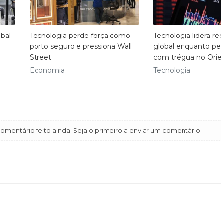
obal
Tecnologia perde força como
Tecnologia lidera r
porto seguro e pressiona Wall
global enquanto pe
Street
com trégua no Ori
Economia
Tecnologia
mentário feito ainda. Seja o primeiro a enviar um comentário