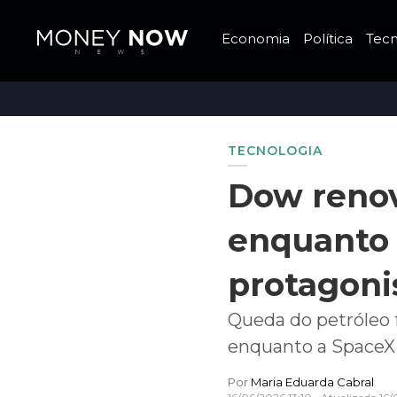
Economia
Política
Tecn
TECNOLOGIA
Dow renov
enquanto
protagoni
Queda do petróleo f
enquanto a SpaceX
Por
Maria Eduarda Cabral