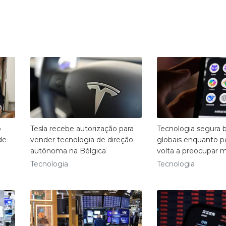
o
Tesla recebe autorização para
Tecnologia segura b
de
vender tecnologia de direção
globais enquanto p
autônoma na Bélgica
volta a preocupar 
Tecnologia
Tecnologia