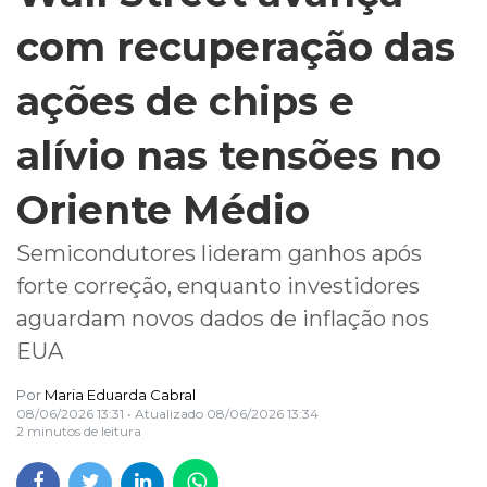
com recuperação das
ações de chips e
alívio nas tensões no
Oriente Médio
Semicondutores lideram ganhos após
forte correção, enquanto investidores
aguardam novos dados de inflação nos
EUA
Por
Maria Eduarda Cabral
08/06/2026 13:31
• Atualizado
08/06/2026 13:34
2 minutos de leitura