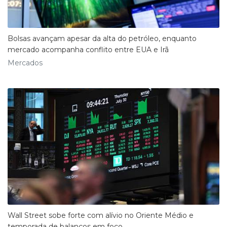
Bolsas avançam apesar da alta do petróleo, enquanto
mercado acompanha conflito entre EUA e Irã
Mercados
Wall Street sobe forte com alívio no Oriente Médio e
temporada de balanços em foco