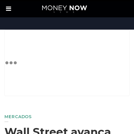
MERCADOS
Wall Street avança