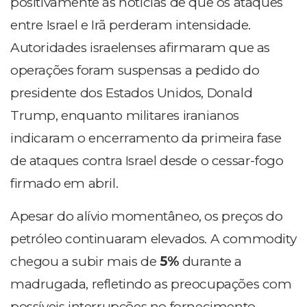
positivamente às notícias de que os ataques
entre Israel e Irã perderam intensidade.
Autoridades israelenses afirmaram que as
operações foram suspensas a pedido do
presidente dos Estados Unidos, Donald
Trump, enquanto militares iranianos
indicaram o encerramento da primeira fase
de ataques contra Israel desde o cessar-fogo
firmado em abril.
Apesar do alívio momentâneo, os preços do
petróleo continuaram elevados. A commodity
chegou a subir mais de
5%
durante a
madrugada, refletindo as preocupações com
possíveis interrupções no fornecimento