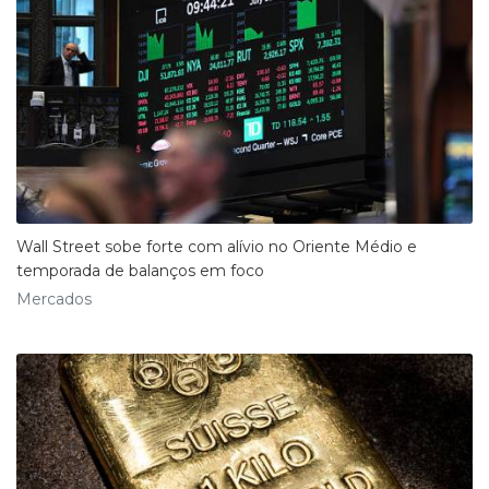
Wall Street sobe forte com alívio no Oriente Médio e
temporada de balanços em foco
Mercados