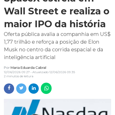
Wall Street e realiza o
maior IPO da história
Oferta pública avalia a companhia em US$
1,77 trilhão e reforça a posição de Elon
Musk no centro da corrida espacial e da
inteligência artificial
Por
Maria Eduarda Cabral
12/06/2026 09:27
• Atualizado
12/06/2026 09:35
2 minutos de leitura