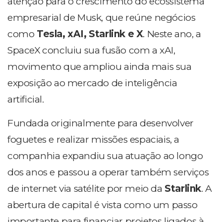
atenção para o crescimento do ecossistema
empresarial de Musk, que reúne negócios
como
Tesla, xAI, Starlink e X
. Neste ano, a
SpaceX concluiu sua fusão com a xAI,
movimento que ampliou ainda mais sua
exposição ao mercado de inteligência
artificial.
Fundada originalmente para desenvolver
foguetes e realizar missões espaciais, a
companhia expandiu sua atuação ao longo
dos anos e passou a operar também serviços
de internet via satélite por meio da
Starlink
. A
abertura de capital é vista como um passo
importante para financiar projetos ligados à