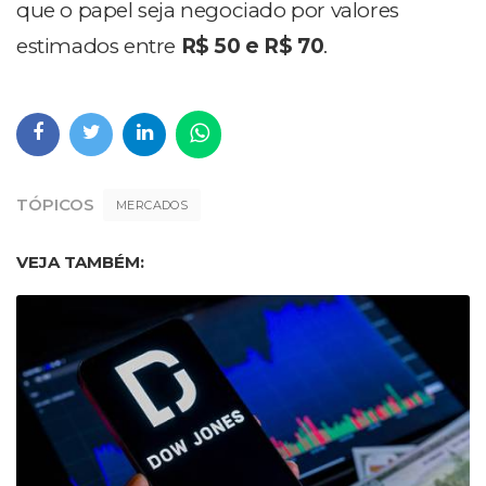
que o papel seja negociado por valores
estimados entre
R$ 50 e R$ 70
.
TÓPICOS
MERCADOS
VEJA TAMBÉM: