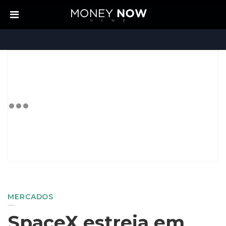
MERCADOS
SpaceX estreia em