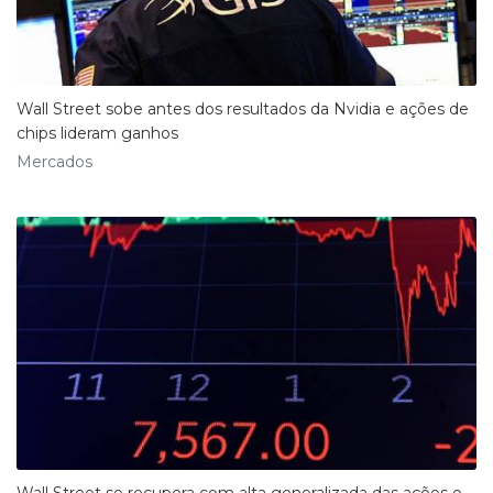
Wall Street sobe antes dos resultados da Nvidia e ações de
chips lideram ganhos
Mercados