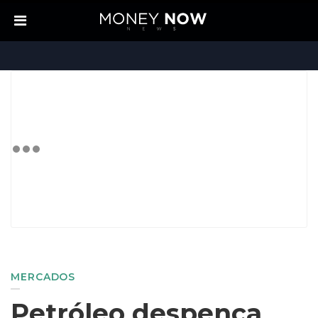
MERCADOS
Petróleo despenca