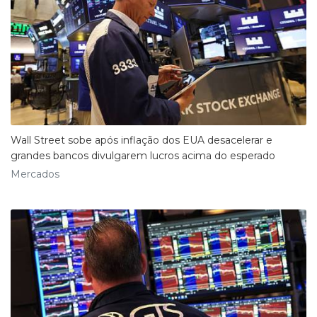
Wall Street sobe após inflação dos EUA desacelerar e
grandes bancos divulgarem lucros acima do esperado
Mercados