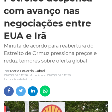
com avanço nas
negociações entre
EUA e Irã
Minuta de acordo para reabertura do
Estreito de Ormuz pressiona preços e
reduz temores sobre oferta global
Por
Maria Eduarda Cabral
27/05/2026 12:56
• Atualizado
27/05/2026 12:58
2 minutos de leitura