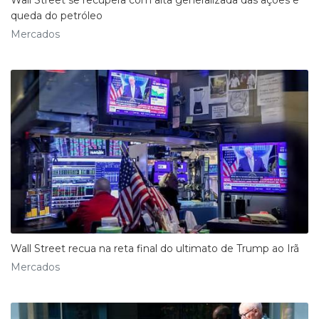
Wall Street se recupera com alta generalizada das ações e
queda do petróleo
Mercados
Wall Street recua na reta final do ultimato de Trump ao Irã
Mercados