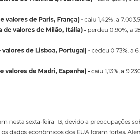
e valores de Paris, França) -
caiu 1,42%, a 7.003,
de valores de Milão, Itália) -
perdeu 0,90%, a 28
e valores de Lisboa, Portugal) -
cedeu 0,73%, a 6
de valores de Madri, Espanha) -
caiu 1,13%, a 9,23
am nesta sexta-feira, 13, devido a preocupações so
e os dados econômicos dos EUA foram fortes. Além