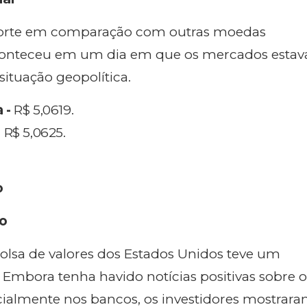
 forte em comparação com outras moedas
aconteceu em um dia em que os mercados esta
situação geopolítica.
 -
R$ 5,0619.
-
R$ 5,0625.
o
o
 bolsa de valores dos Estados Unidos teve um
mbora tenha havido notícias positivas sobre o
ialmente nos bancos, os investidores mostrar