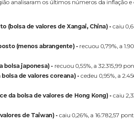
egião analisaram os últimos números da inflação e
 (bolsa de valores de Xangai, China) -
caiu 0,6
osto (menos abrangente) -
recuou 0,79%, a 1.90
da bolsa japonesa) -
recuou 0,55%, a 32.315,99 pon
a bolsa de valores coreana) -
cedeu 0,95%, a 2.45
ce da bolsa de valores de Hong Kong) -
caiu 2,3
 valores de Taiwan) -
caiu 0,26%, a 16.782,57 pont