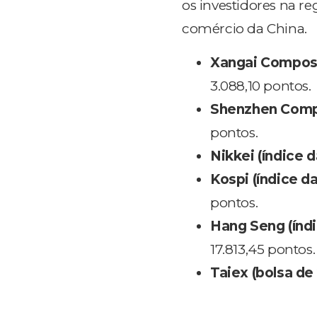
os investidores na r
comércio da China.
Xangai Composto
3.088,10 pontos.
Shenzhen Comp
pontos.
Nikkei (índice 
Kospi (índice d
pontos.
Hang Seng (índi
17.813,45 pontos.
Taiex (bolsa de