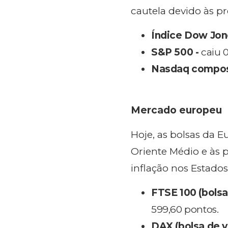
cautela devido às p
Índice Dow Jon
S&P 500 -
caiu 0
Nasdaq compos
Mercado europeu
Hoje, as bolsas da 
Oriente Médio e às 
inflação nos Estado
FTSE 100 (bolsa
599,60 pontos.
DAX (bolsa de v