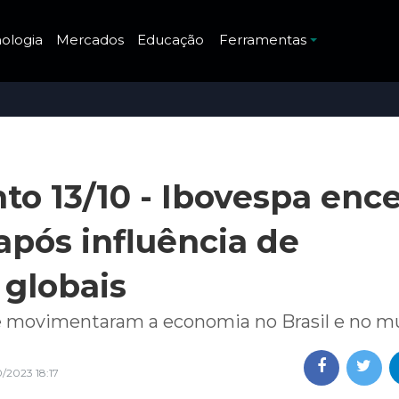
ologia
Mercados
Educação
Ferramentas
o 13/10 - Ibovespa ence
após influência de
globais
ue movimentaram a economia no Brasil e no 
0/2023 18:17