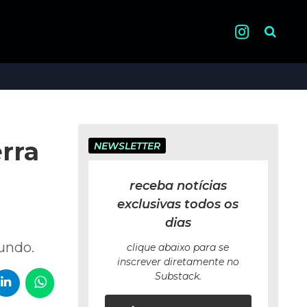
Pesquisa
rra
NEWSLETTER
receba notícias
exclusivas todos os
dias
mundo.
clique abaixo para se
inscrever diretamente no
Substack.