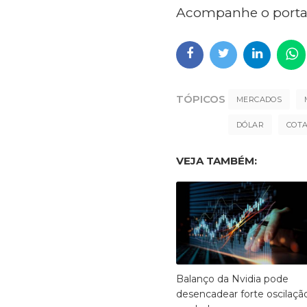
Acompanhe o porta
TÓPICOS
MERCADOS
DÓLAR
COT
VEJA TAMBÉM:
Balanço da Nvidia pode
desencadear forte oscilaçã