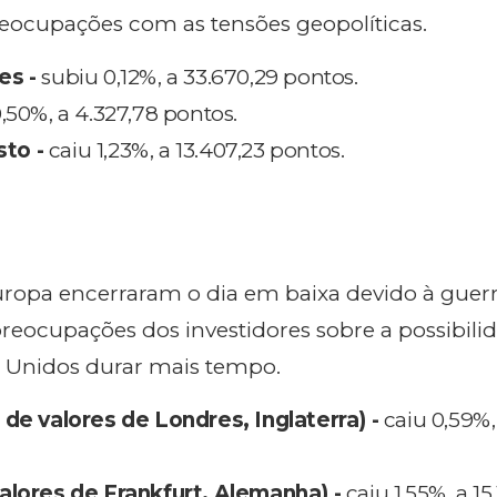
reocupações com as tensões geopolíticas.
es -
subiu 0,12%, a 33.670,29 pontos.
,50%, a 4.327,78 pontos.
to -
caiu 1,23%, a 13.407,23 pontos.
Europa encerraram o dia em baixa devido à guer
preocupações dos investidores sobre a possibili
s Unidos durar mais tempo.
 de valores de Londres, Inglaterra) -
caiu 0,59%,
alores de Frankfurt, Alemanha) -
caiu 1,55%, a 15