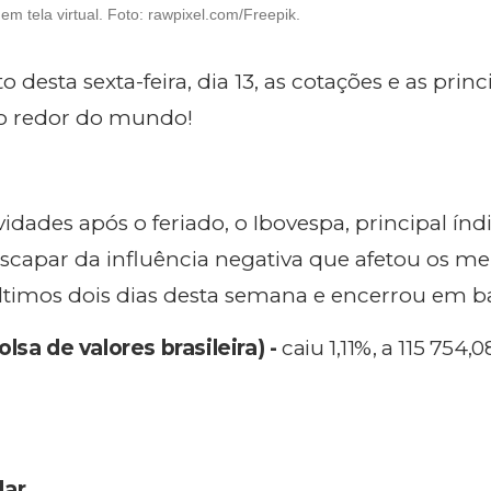
m tela virtual. Foto: rawpixel.com/Freepik.
desta sexta-feira, dia 13, as cotações e as princ
o redor do mundo!
ividades após o feriado, o Ibovespa, principal índ
scapar da influência negativa que afetou os m
timos dois dias desta semana e encerrou em ba
lsa de valores brasileira) -
caiu 1,11%, a 115 754,
lar