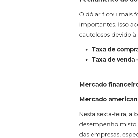
O dólar ficou mais
importantes. Isso 
cautelosos devido à 
Taxa de compra
Taxa de venda 
Mercado financeir
Mercado american
Nesta sexta-feira, a
desempenho misto. E
das empresas, espec