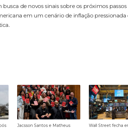
m busca de novos sinais sobre os próximos passos
americana em um cenário de inflação pressionada
ica.
pós
Jacsson Santos e Matheus
Wall Street fecha 