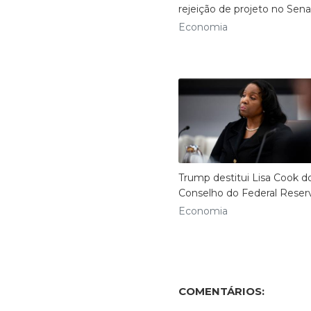
rejeição de projeto no Sen
Economia
Trump destitui Lisa Cook d
Conselho do Federal Reser
Economia
COMENTÁRIOS: