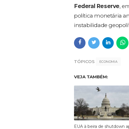
Federal Reserve
, e
política monetária 
instabilidade geopolít
TÓPICOS
ECONOMIA
VEJA TAMBÉM:
EUA à beira de shutdown a