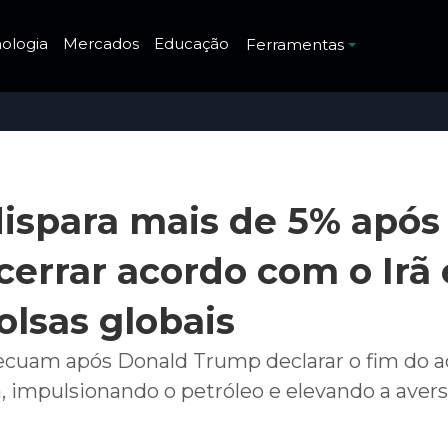
ologia
Mercados
Educação
Ferramentas
dispara mais de 5% após
errar acordo com o Irã 
olsas globais
ecuam após Donald Trump declarar o fim do 
ã, impulsionando o petróleo e elevando a aver