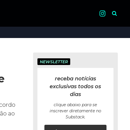
Pesquisa
NEWSLETTER
e
receba notícias
exclusivas todos os
dias
acordo
clique abaixo para se
inscrever diretamente no
são ao
Substack.