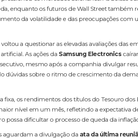
eda, enquanto os futuros de Wall Street também 
ento da volatilidade e das preocupações com 
ltou a questionar as elevadas avaliações das e
 artificial. As ações da
Samsung Electronics
caíra
ecutivo, mesmo após a companhia divulgar resu
do dúvidas sobre o ritmo de crescimento da dem
fixa, os rendimentos dos títulos do Tesouro dos
aior nível em um mês, refletindo a expectativa d
o possa dificultar o processo de queda da inflaçã
res aguardam a divulgação da
ata da última reuni