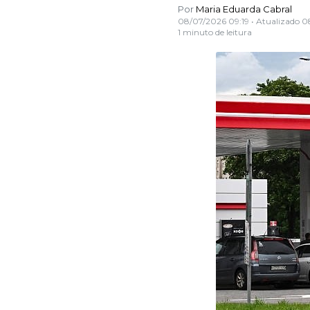
Por
Maria Eduarda Cabral
08/07/2026 09:19
• Atualizado
0
1 minuto de leitura