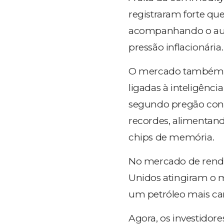
registraram forte qu
acompanhando o aum
pressão inflacionária.
O mercado também vo
ligadas à inteligência
segundo pregão cons
recordes, alimentan
chips de memória.
No mercado de renda 
Unidos atingiram o m
um petróleo mais car
Agora, os investido