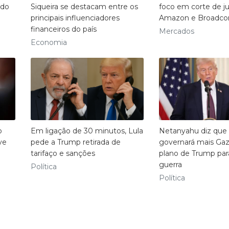
ado
Siqueira se destacam entre os
foco em corte de ju
principais influenciadores
Amazon e Broadc
financeiros do país
Mercados
Economia
o
Em ligação de 30 minutos, Lula
Netanyahu diz que
ve
pede a Trump retirada de
governará mais Gaz
tarifaço e sanções
plano de Trump par
guerra
Política
Política