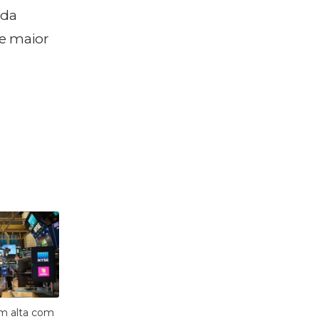
 da
 e maior
em alta com