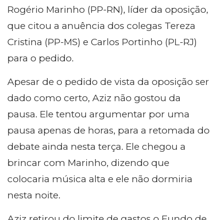
Rogério Marinho (PP-RN), líder da oposição,
que citou a anuência dos colegas Tereza
Cristina (PP-MS) e Carlos Portinho (PL-RJ)
para o pedido.
Apesar de o pedido de vista da oposição ser
dado como certo, Aziz não gostou da
pausa. Ele tentou argumentar por uma
pausa apenas de horas, para a retomada do
debate ainda nesta terça. Ele chegou a
brincar com Marinho, dizendo que
colocaria música alta e ele não dormiria
nesta noite.
Aziz retirou do limite de gastos o Fundo de