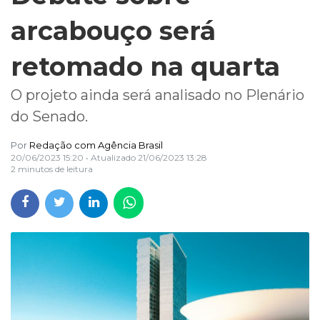
arcabouço será
retomado na quarta
O projeto ainda será analisado no Plenário
do Senado.
Por
Redação com Agência Brasil
20/06/2023 15:20
• Atualizado
21/06/2023 13:28
2 minutos de leitura