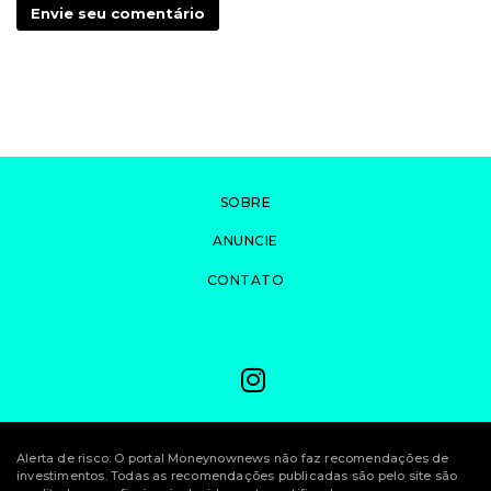
Envie seu comentário
SOBRE
ANUNCIE
CONTATO
Alerta de risco: O portal Moneynownews não faz recomendações de
investimentos. Todas as recomendações publicadas são pelo site são