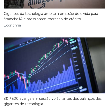
Gigantes da tecnologia ampliam emissão de dívida para
financiar IA e pressionam mercado de crédito
Economia
S&P 500 avança em sessão volátil antes dos balanços das
gigantes de tecnologia