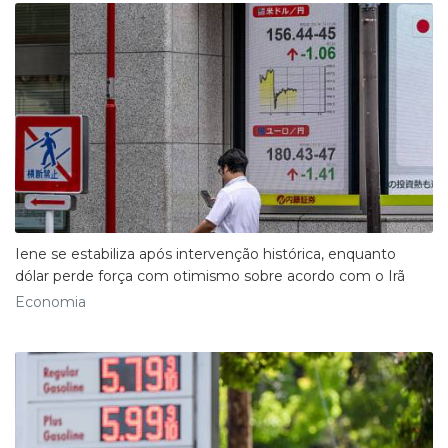
Iene se estabiliza após intervenção histórica, enquanto
dólar perde força com otimismo sobre acordo com o Irã
Economia