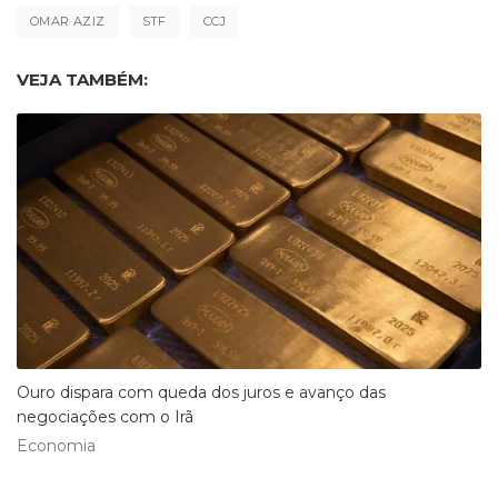
OMAR AZIZ
STF
CCJ
VEJA TAMBÉM:
Ouro dispara com queda dos juros e avanço das
negociações com o Irã
Economia