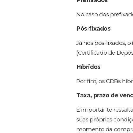
Prefixados
No caso dos prefixad
Pós-fixados
Já nos pós-fixados, o
(Certificado de Depó
Híbridos
Por fim, os CDBs híbr
Taxa, prazo de ven
É importante ressalta
suas próprias condiç
momento da compra, 