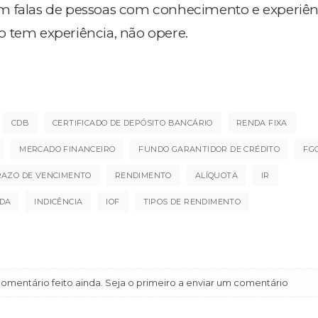
m falas de pessoas com conhecimento e experiên
 tem experiência, não opere.
CDB
CERTIFICADO DE DEPÓSITO BANCÁRIO
RENDA FIXA
MERCADO FINANCEIRO
FUNDO GARANTIDOR DE CRÉDITO
FG
RAZO DE VENCIMENTO
RENDIMENTO
ALÍQUOTA
IR
NDA
INDICÊNCIA
IOF
TIPOS DE RENDIMENTO
mentário feito ainda. Seja o primeiro a enviar um comentário