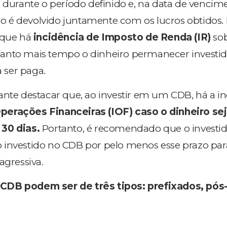
o durante o período definido e, na data de vencime
ido é devolvido juntamente com os lucros obtidos.
 que há
incidência de Imposto de Renda (IR)
sob
anto mais tempo o dinheiro permanecer investi
a ser paga.
ante destacar que, ao investir em um CDB, há a i
perações Financeiras (IOF)
caso o dinheiro se
30 dias.
Portanto, é recomendado que o investi
investido no CDB por pelo menos esse prazo para
agressiva.
CDB podem ser de três tipos: prefixados, pós