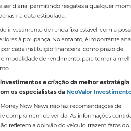
 ser diária, permitindo resgates a qualquer mom
penas na data estipulada.
 investimento de renda fixa estável, com a possi
riores à poupança. No entanto, é importante anal
 por cada instituição financeira, como prazo de
z e modalidade de rendimento, para tomar a mel
ento
investimentos e criação da melhor estratégia 
com os especialistas da
NeoValor Investiment
l Money Now News não faz recomendações de
de compra nem de venda. As informações contid
ão refletem a opinião do veículo, trazem fatos do