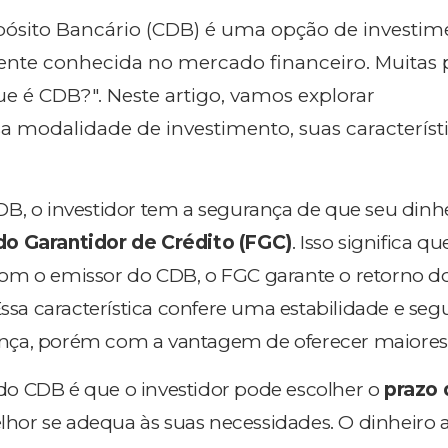
pósito Bancário (CDB) é uma opção de investim
te conhecida no mercado financeiro. Muitas 
e é CDB?". Neste artigo, vamos explorar
 modalidade de investimento, suas característi
B, o investidor tem a segurança de que seu dinhe
do Garantidor de Crédito (FGC)
. Isso significa q
om o emissor do CDB, o FGC garante o retorno d
Essa característica confere uma estabilidade e se
nça, porém com a vantagem de oferecer maiores
o CDB é que o investidor pode escolher o
prazo 
hor se adequa às suas necessidades. O dinheiro 