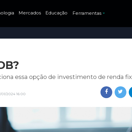
ologia
Mercados
Educação
Ferramentas
CDB?
ona essa opção de investimento de renda fix
/01/2024 16:00