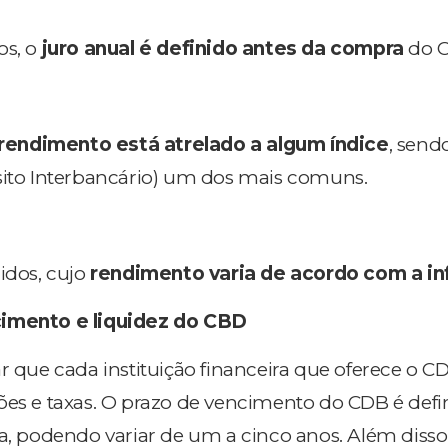
os, o
juro anual é definido antes da compra
do 
rendimento está atrelado a algum índice
, send
sito Interbancário) um dos mais comuns.
idos, cujo
rendimento varia de acordo com a in
cimento e liquidez do CBD
r que cada instituição financeira que oferece o C
ões e taxas. O prazo de vencimento do CDB é defi
podendo variar de um a cinco anos. Além disso,