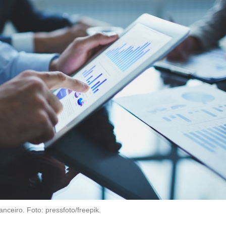
nceiro. Foto: pressfoto/freepik.