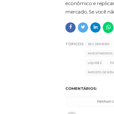
econômico e replica
mercado. Se você não
TÓPICOS
SEU DINHEIRO
INVESTIMENTOS
LIQUIDEZ
P
IMPOSTO DE RE
COMENTÁRIOS:
Nenhum co