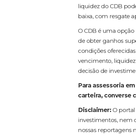
liquidez do CDB pode
baixa, com resgate a
O CDB é uma opção de
de obter ganhos supe
condições oferecidas
vencimento, liquide
decisão de investim
Para assessoria em 
carteira, converse 
Disclaimer:
O porta
investimentos, nem 
nossas reportagens n