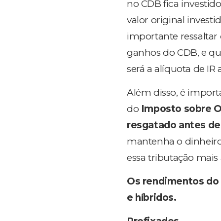
no CDB fica investid
valor original invest
importante ressaltar
ganhos do CDB, e qu
será a alíquota de IR 
Além disso, é import
do
Imposto sobre O
resgatado antes de 
mantenha o dinheiro 
essa tributação mais 
Os rendimentos do 
e híbridos.