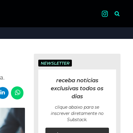
Pesquisa
NEWSLETTER
a.
receba notícias
exclusivas todos os
dias
clique abaixo para se
inscrever diretamente no
Substack.