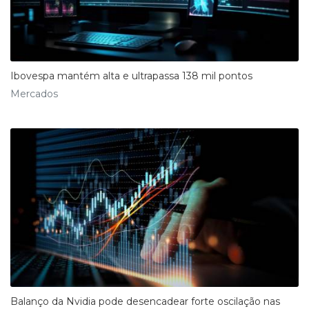
Ibovespa mantém alta e ultrapassa 138 mil pontos
Mercados
Balanço da Nvidia pode desencadear forte oscilação nas