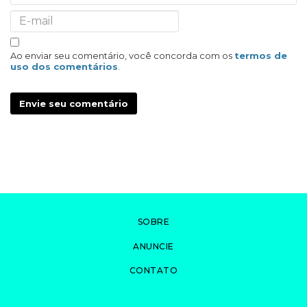
Ao enviar seu comentário, você concorda com os
termos de
uso dos comentários
.
Envie seu comentário
SOBRE
ANUNCIE
CONTATO