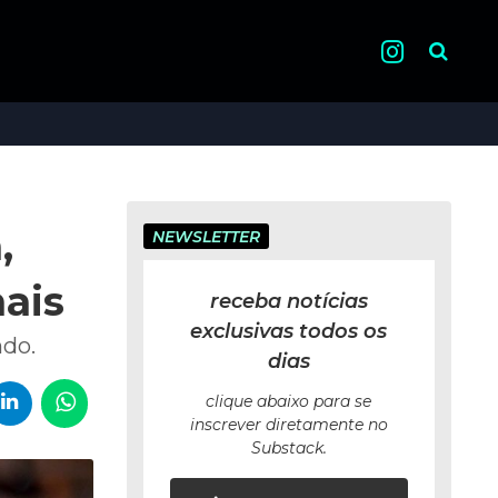
Pesquisa
,
NEWSLETTER
ais
receba notícias
exclusivas todos os
ndo.
dias
clique abaixo para se
inscrever diretamente no
Substack.