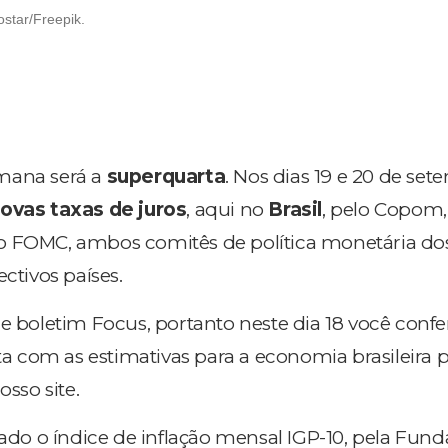
star/Freepik.
mana será a
superquarta
. Nos dias 19 e 20 de se
ovas taxas de juros
, aqui no
Brasil
, pelo Copom,
lo FOMC, ambos comitês de política monetária d
ectivos países.
de boletim Focus, portanto neste dia 18 você conf
com as estimativas para a economia brasileira 
so site.
gado o índice de inflação mensal IGP-10, pela Fun