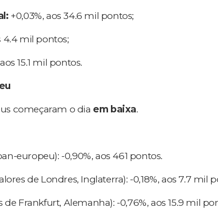
l:
+0,03%, aos 34.6 mil pontos;
 4.4 mil pontos;
aos 15.1 mil pontos.
eu
us começaram o dia
em baixa
.
pan-europeu): -0,90%, aos 461 pontos.
alores de Londres, Inglaterra): -0,18%, aos 7.7 mil p
s de Frankfurt, Alemanha): -0,76%, aos 15.9 mil po