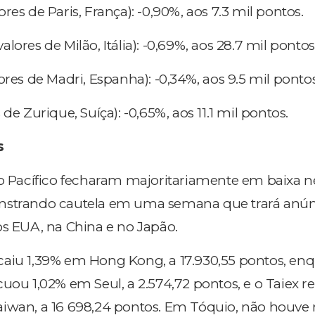
ores de Paris, França): -0,90%, aos 7.3 mil pontos.
alores de Milão, Itália): -0,69%, aos 28.7 mil pontos
ores de Madri, Espanha): -0,34%, aos 9.5 mil pontos
 de Zurique, Suíça): -0,65%, aos 11.1 mil pontos.
s
do Pacífico fecharam majoritariamente em baixa n
nstrando cautela em uma semana que trará anún
os EUA, na China e no Japão.
caiu 1,39% em Hong Kong, a 17.930,55 pontos, en
uou 1,02% em Seul, a 2.574,72 pontos, e o Taiex r
aiwan, a 16 698,24 pontos. Em Tóquio, não houve