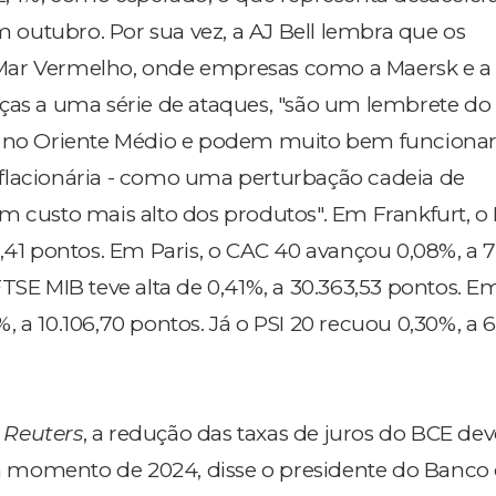
em outubro. Por sua vez, a AJ Bell lembra que os
ar Vermelho, onde empresas como a Maersk e a 
ças a uma série de ataques, "são um lembrete d
o no Oriente Médio e podem muito bem funcion
flacionária - como uma perturbação cadeia de
m custo mais alto dos produtos". Em Frankfurt, o
4,41 pontos. Em Paris, o CAC 40 avançou 0,08%, a 7
TSE MIB teve alta de 0,41%, a 30.363,53 pontos. E
 a 10.106,70 pontos. Já o PSI 20 recuou 0,30%, a 6
a
Reuters
, a redução das taxas de juros do BCE dev
momento de 2024, disse o presidente do Banco