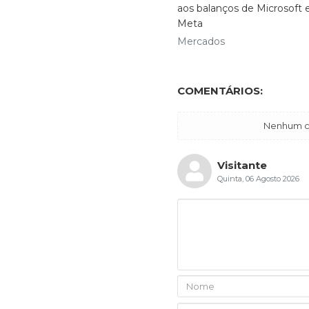
aos balanços de Microsoft 
Meta
Mercados
COMENTÁRIOS:
Nenhum co
Visitante
Quinta, 06 Agosto 2026