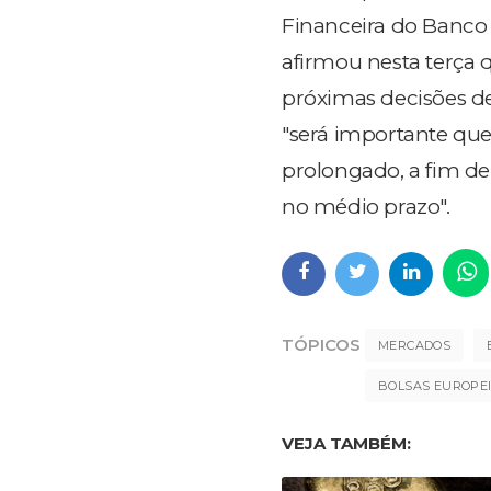
Financeira do Banco d
afirmou nesta terça 
próximas decisões de
"será importante que 
prolongado, a fim de
no médio prazo".
TÓPICOS
MERCADOS
BOLSAS EUROPE
VEJA TAMBÉM: