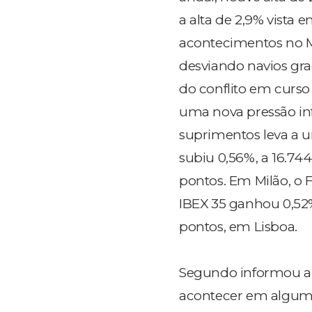
a alta de 2,9% vista 
acontecimentos no M
desviando navios gra
do conflito em curs
uma nova pressão in
suprimentos leva a u
subiu 0,56%, a 16.74
pontos. Em Milão, o F
IBEX 35 ganhou 0,52%,
pontos, em Lisboa.
Segundo informou 
acontecer em algum 