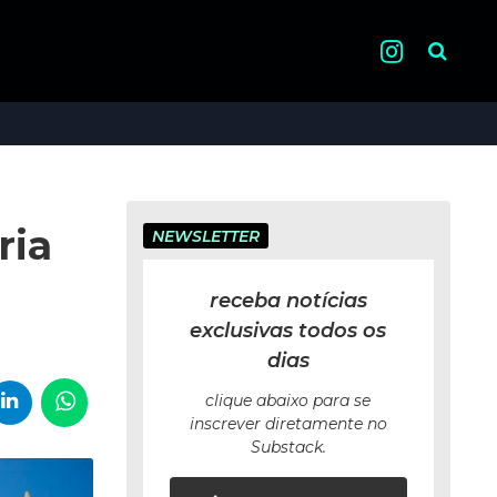
Pesquisa
ria
NEWSLETTER
receba notícias
exclusivas todos os
dias
clique abaixo para se
inscrever diretamente no
Substack.