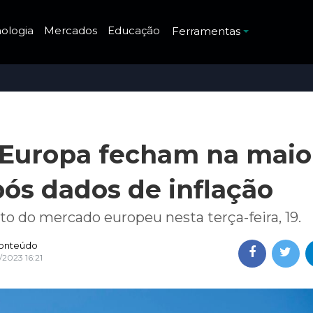
ologia
Mercados
Educação
Ferramentas
 Europa fecham na maio
pós dados de inflação
to do mercado europeu nesta terça-feira, 19.
onteúdo
2/2023 16:21