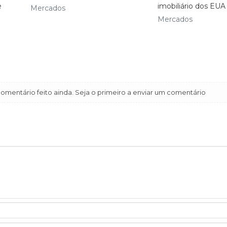
e
imobiliário dos EUA
Mercados
Mercados
mentário feito ainda. Seja o primeiro a enviar um comentário