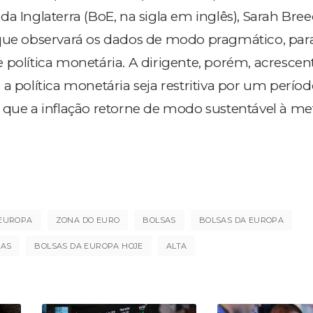
a Inglaterra (BoE, na sigla em inglês), Sarah Bre
que observará os dados de modo pragmático, par
 política monetária. A dirigente, porém, acresce
a política monetária seja restritiva por um perío
 que a inflação retorne de modo sustentável à me
EUROPA
ZONA DO EURO
BOLSAS
BOLSAS DA EUROPA
IAS
BOLSAS DA EUROPA HOJE
ALTA