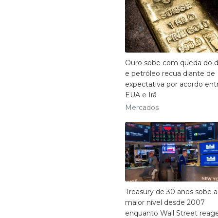
Ouro sobe com queda do d
e petróleo recua diante de
expectativa por acordo ent
EUA e Irã
Mercados
Treasury de 30 anos sobe 
maior nível desde 2007
enquanto Wall Street reag